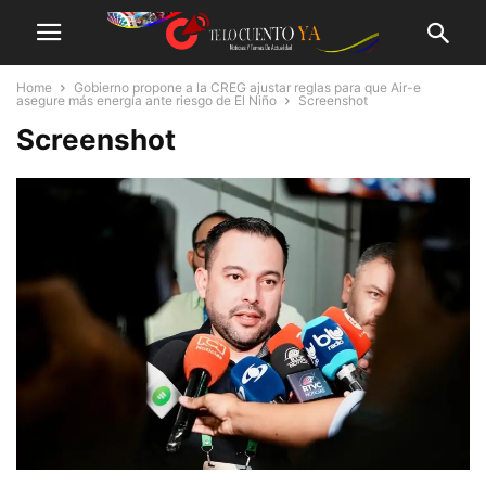
Home
Gobierno propone a la CREG ajustar reglas para que Air-e
asegure más energía ante riesgo de El Niño
Screenshot
Screenshot