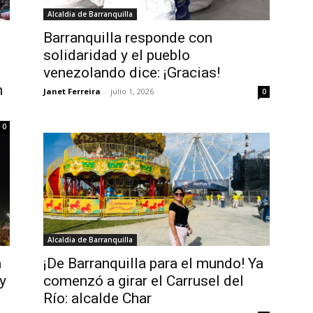
Alcaldia de Barranquilla
Barranquilla responde con
solidaridad y el pueblo
venezolando dice: ¡Gracias!
n
Janet Ferreira
-
julio 1, 2026
0
0
Alcaldia de Barranquilla
a
¡De Barranquilla para el mundo! Ya
y
comenzó a girar el Carrusel del
Río: alcalde Char