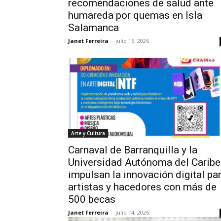
recomendaciones de salud ante
humareda por quemas en Isla
Salamanca
Janet Ferreira
-
julio 16, 2026
Arte y Cultura
Carnaval de Barranquilla y la
Universidad Autónoma del Caribe
impulsan la innovación digital pa
artistas y hacedores con más de
500 becas
Janet Ferreira
-
julio 14, 2026