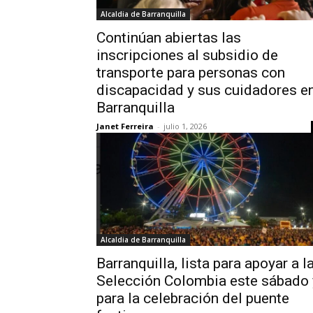
Alcaldia de Barranquilla
Continúan abiertas las
inscripciones al subsidio de
transporte para personas con
discapacidad y sus cuidadores e
Barranquilla
Janet Ferreira
-
julio 1, 2026
Alcaldia de Barranquilla
Barranquilla, lista para apoyar a l
Selección Colombia este sábado 
para la celebración del puente