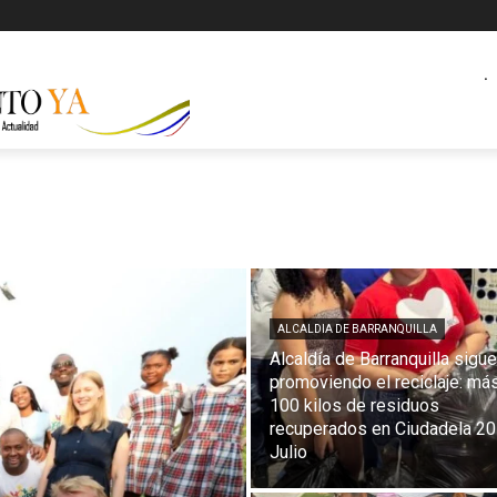
.
ALCALDIA DE BARRANQUILLA
Alcaldía de Barranquilla sigue
promoviendo el reciclaje: má
100 kilos de residuos
recuperados en Ciudadela 20
Julio