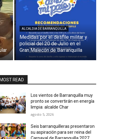
ALCALDIA DE BARRANQUILLA
Medidas por el desfile militar y
policial del 20 de Julio en el
ular
Gran Malecón de Barranquilla
MOST READ
Los vientos de Barranquilla muy
pronto se convertirán en energía
limpia: alcalde Char
agosto 5, 2026
Seis barranquilleras presentaron
su aspiración para ser reina del
Carnaval de Barranquilla 2027