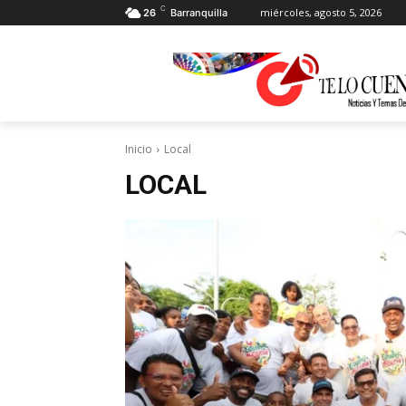
C
miércoles, agosto 5, 2026
26
Barranquilla
Inicio
Local
LOCAL