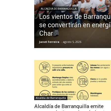
ALCALDIA DE BARRANQUILLA
Los vientos de Barranqu
se convertirán en energí
Char
Janet Ferreira
-
agosto 5, 2026
Alcaldia de Barranquilla
Alcaldía de Barranquilla emite