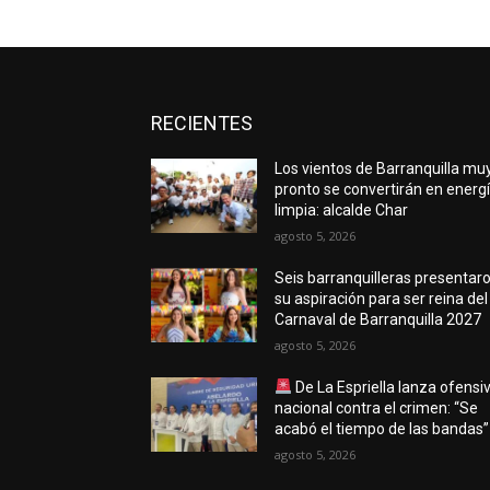
RECIENTES
Los vientos de Barranquilla mu
pronto se convertirán en energ
limpia: alcalde Char
agosto 5, 2026
Seis barranquilleras presentar
su aspiración para ser reina del
Carnaval de Barranquilla 2027
agosto 5, 2026
De La Espriella lanza ofensi
nacional contra el crimen: “Se
acabó el tiempo de las bandas”
agosto 5, 2026