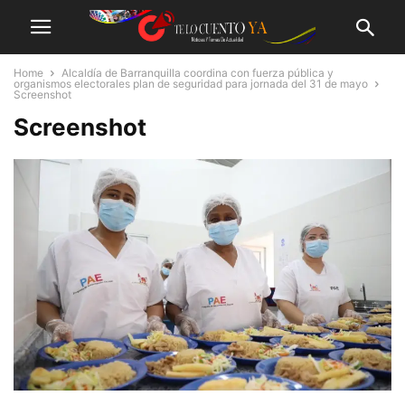
Home
Alcaldía de Barranquilla coordina con fuerza pública y
organismos electorales plan de seguridad para jornada del 31 de mayo
Screenshot
Screenshot