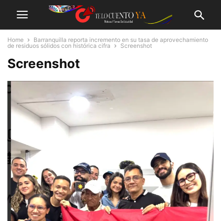
Home
Barranquilla reporta incremento en su tasa de aprovechamiento
de residuos sólidos con histórica cifra
Screenshot
Screenshot