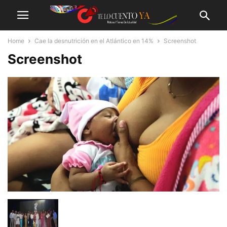
Home
Cae la desnutrición en el Atlántico en 14%
Screenshot
Screenshot