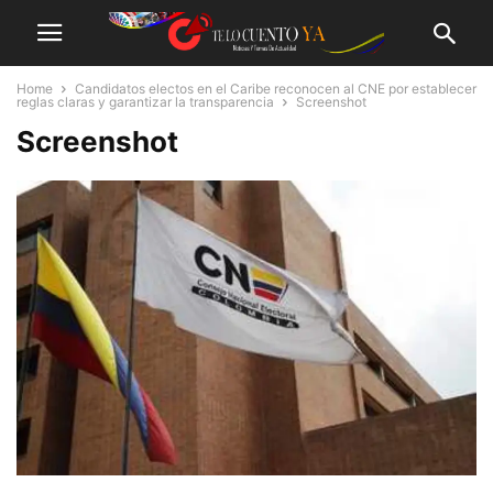
Home
Candidatos electos en el Caribe reconocen al CNE por establecer
reglas claras y garantizar la transparencia
Screenshot
Screenshot