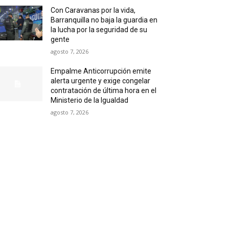
Con Caravanas por la vida,
Barranquilla no baja la guardia en
la lucha por la seguridad de su
gente
agosto 7, 2026
Empalme Anticorrupción emite
alerta urgente y exige congelar
contratación de última hora en el
Ministerio de la Igualdad
agosto 7, 2026