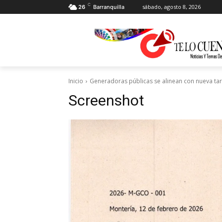
C
sábado, agosto 8, 2026
26
Barranquilla
Inicio
Generadoras públicas se alinean con nueva tar
Screenshot