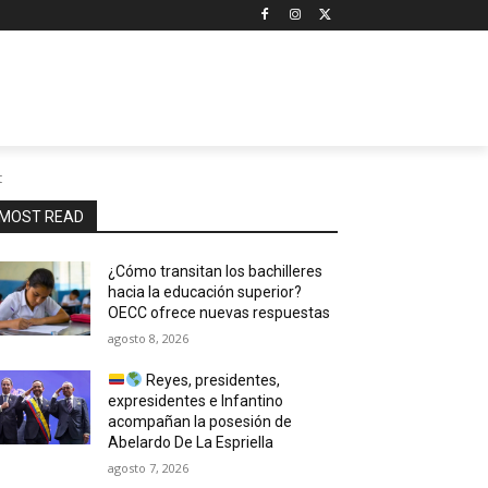
t
MOST READ
¿Cómo transitan los bachilleres
hacia la educación superior?
OECC ofrece nuevas respuestas
agosto 8, 2026
Reyes, presidentes,
expresidentes e Infantino
acompañan la posesión de
Abelardo De La Espriella
agosto 7, 2026