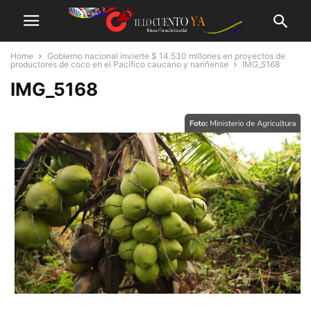
Home
Gobierno nacional invierte $ 14.530 millones en proyectos de
productores de coco en el Pacífico caucano y nariñense
IMG_5168
IMG_5168