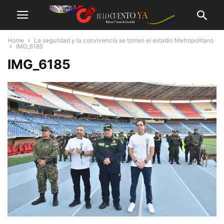
Home
La seguridad y la convivencia se toman el estadio Metropolitano
IMG_6185
IMG_6185