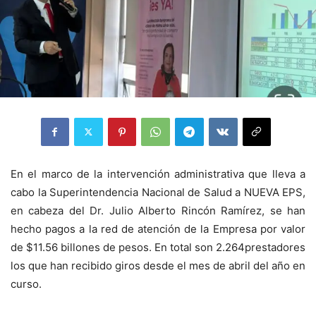
En el marco de la intervención administrativa que lleva a
cabo la Superintendencia Nacional de Salud a NUEVA EPS,
en cabeza del Dr. Julio Alberto Rincón
Ramírez
, se han
hecho pagos a la red de atención de la Empresa por valor
de $
1
1.5
6
billones de pesos. En total son 2.
2
64
prestadores
los que han recibido giros desde el mes de abril
del año en
curso
.