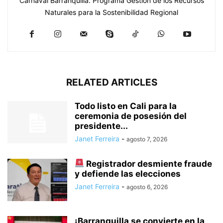
Carnaval Barranquilla. Programa Gestión de los Recursos
Naturales para la Sostenibilidad Regional
RELATED ARTICLES
Todo listo en Cali para la
ceremonia de posesión del
presidente...
Janet Ferreira
-
agosto 7, 2026
Registrador desmiente fraude
y defiende las elecciones
Janet Ferreira
-
agosto 6, 2026
¡Barranquilla se convierte en la