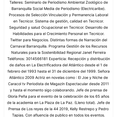
Talleres: Seminario de Periodismo Ambiental Zoológico de
Barranquilla Social Media de Periodismo (Electricaribe).
Procesos de Selección Vinculación y Permanencia Laboral
en Tecnicor. Sistema de gestión, calidad en Tecnicor.
Seguridad y salud Ocupacional en Tecnicor. Desarrollo de
Habilidades para el Crecimiento Personal en Tecnicor.
Twitter para Negocios. Distintas formas de Narración del
Carnaval Barranquilla. Programa Gestión de los Recursos
Naturales para la Sostenibilidad Regional Janet Ferreira
Teléfonos: 3014566181 Experticia: Recepción y distribución
de daños en La Electrificadora del Atlántico desde el 1 de
febrero del 1993 hasta el 31 de diciembre del 1999. Señora
Atlántico 2009 Actriz en novelas como : El Joe y Niche de
Caracol tv Periodista de Magazín Espectacular desde 2011
y hasta el momento sigo colaborando. Jefe de prensa de
Gloria Peña para el evento de la celebración de los 65 años
de la academia en La Plaza de La Paz. (Lleno total). Jefe de
Prensa de Los reyes de la 44 2019, Kelly Restrepo y Pedro
Tapias. Con afluencia de publico en todos los eventos.