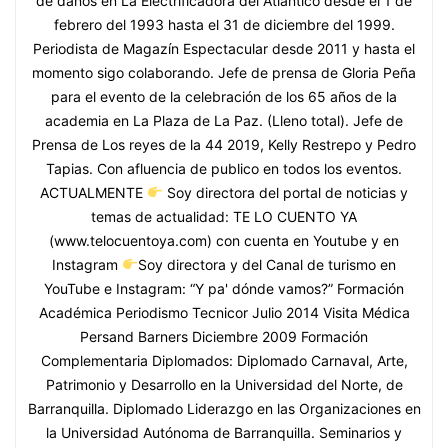
de daños en La Electrificadora del Atlántico desde el 1 de
febrero del 1993 hasta el 31 de diciembre del 1999.
Periodista de Magazín Espectacular desde 2011 y hasta el
momento sigo colaborando. Jefe de prensa de Gloria Peña
para el evento de la celebración de los 65 años de la
academia en La Plaza de La Paz. (Lleno total). Jefe de
Prensa de Los reyes de la 44 2019, Kelly Restrepo y Pedro
Tapias. Con afluencia de publico en todos los eventos.
ACTUALMENTE
Soy directora del portal de noticias y
temas de actualidad: TE LO CUENTO YA
(www.telocuentoya.com) con cuenta en Youtube y en
Instagram
Soy directora y del Canal de turismo en
YouTube e Instagram: “Y pa' dónde vamos?” Formación
Académica Periodismo Tecnicor Julio 2014 Visita Médica
Persand Barners Diciembre 2009 Formación
Complementaria Diplomados: Diplomado Carnaval, Arte,
Patrimonio y Desarrollo en la Universidad del Norte, de
Barranquilla. Diplomado Liderazgo en las Organizaciones en
la Universidad Autónoma de Barranquilla. Seminarios y