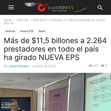
Home
Noticias
Más de $11,5 billones a 2.264 prestadores en todo el
país ha...
Noticias
Nueva EPS
Salud
Más de $11,5 billones a 2.264
prestadores en todo el país
ha girado NUEVA EPS
411
0
By
Janet Ferreira
-
octubre 18, 2024