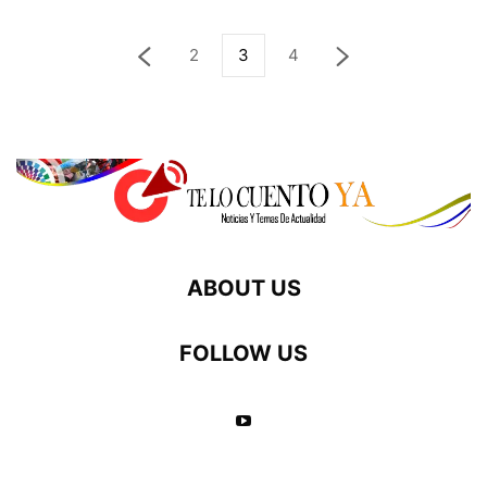
2
3
4
ABOUT US
FOLLOW US