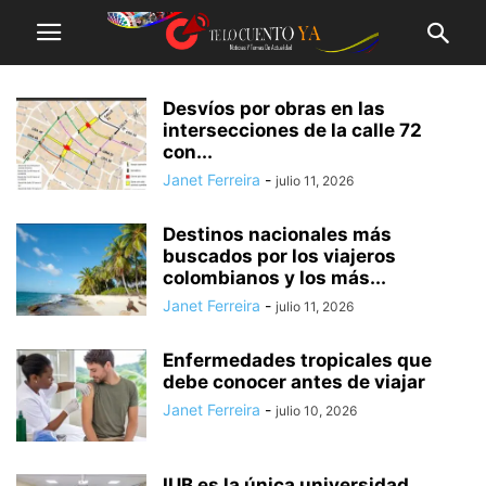
Desvíos por obras en las
intersecciones de la calle 72
con...
Janet Ferreira
-
julio 11, 2026
Destinos nacionales más
buscados por los viajeros
colombianos y los más...
Janet Ferreira
-
julio 11, 2026
Enfermedades tropicales que
debe conocer antes de viajar
Janet Ferreira
-
julio 10, 2026
IUB es la única universidad