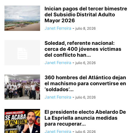
Inician pagos del tercer bimestre
del Subsidio Distrital Adulto
Mayor 2026
Janet Ferreira
-
julio 8, 2026
Soledad, referente nacional:
cerca de 400 jóvenes víctimas
del conflicto han...
Janet Ferreira
-
julio 6, 2026
360 hombres del Atlántico dejan
el machismo para convertirse en
‘soldados’...
Janet Ferreira
-
julio 6, 2026
El presidente electo Abelardo De
La Espriella anuncia medidas
para recuperar...
Janet Ferreira
-
julio 6, 2026