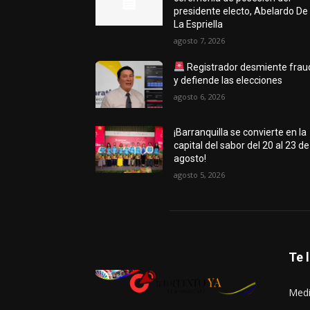
presidente electo, Abelardo De
La Espriella
agosto 7, 2026
Registrador desmiente frau
y defiende las elecciones
agosto 6, 2026
¡Barranquilla se convierte en la
capital del sabor del 20 al 23 de
agosto!
agosto 5, 2026
Te 
Medi