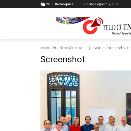
C
viernes, agosto 7, 2026
26
Barranquilla
Inicio
Priorizan 49 acciones para transformar el sist
Screenshot