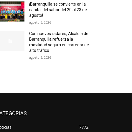
¡Barranquilla se convierte en la
capital del sabor del 20 al 23 de
agosto!
agosto 5, 2026
Con nuevos radares, Alcaldía de
Barranquilla refuerza la
movilidad segura en corredor de
alto tráfico
agosto 5, 2026
ATEGORIAS
ticias
7772