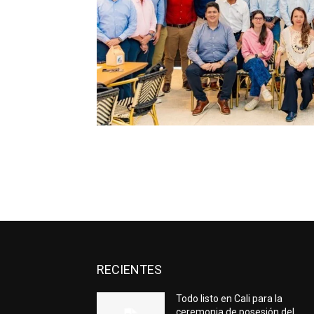
RECIENTES
Todo listo en Cali para la
ceremonia de posesión del