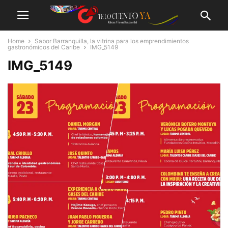
Home
Sabor Barranquilla, la vitrina para los emprendimientos
gastronómicos del Caribe
IMG_5149
IMG_5149