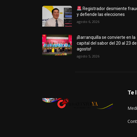
Registrador desmiente frau
y defiende las elecciones
agosto 6, 2026
¡Barranquilla se convierte en la
capital del sabor del 20 al 23 de
agosto!
agosto 5, 2026
Te 
Medi
Cont