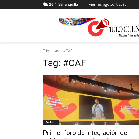
C
viernes, agosto 7, 2026
26
Barranquilla
Etiquetas
#CAF
Tag:
#CAF
Distrito
Primer foro de integración de