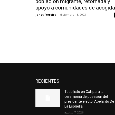
población migrante, retornada y
apoyo a comunidades de acogida
Janet Ferreira
-
diciembre 13, 2023
RECIENTES
Todo listo en Cali para la
ceremonia de posesión del
presidente electo, Abelardo De
La Espriella
agosto 7, 2026