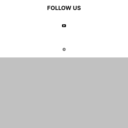
FOLLOW US
©