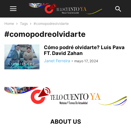
Home
Tags
#comopodreolvidarte
#comopodreolvidarte
Cómo podré olvidarte? Luis Pava
FT. David Zahan
Janet Ferreira
-
mayo 17, 2024
ABOUT US