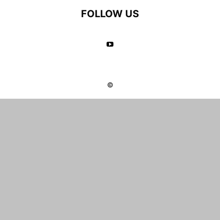
FOLLOW US
©