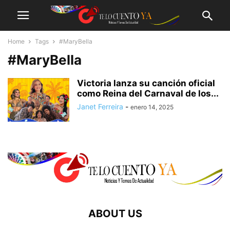
Home
Tags
#MaryBella
#MaryBella
Victoria lanza su canción oficial
como Reina del Carnaval de los...
Janet Ferreira
-
enero 14, 2025
ABOUT US