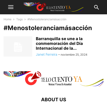
Home
Tags
#Menostoleranciamásacción
#Menostoleranciamásacción
Barranquilla se une a la
conmemoración del Día
Internacional de la...
Janet Ferreira
-
noviembre 25, 2024
ABOUT US