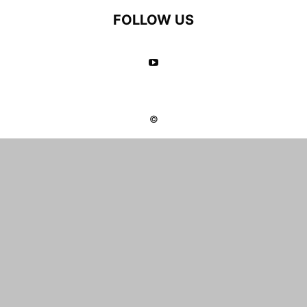
FOLLOW US
©