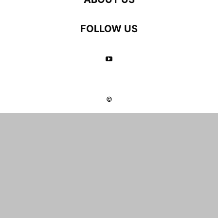
FOLLOW US
©