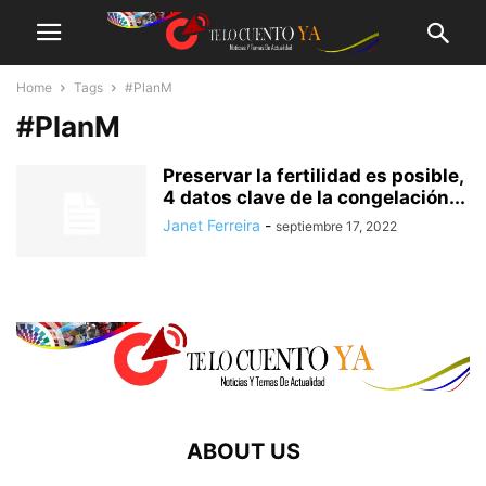
Home
Tags
#PlanM
#PlanM
Preservar la fertilidad es posible,
4 datos clave de la congelación...
Janet Ferreira
-
septiembre 17, 2022
ABOUT US