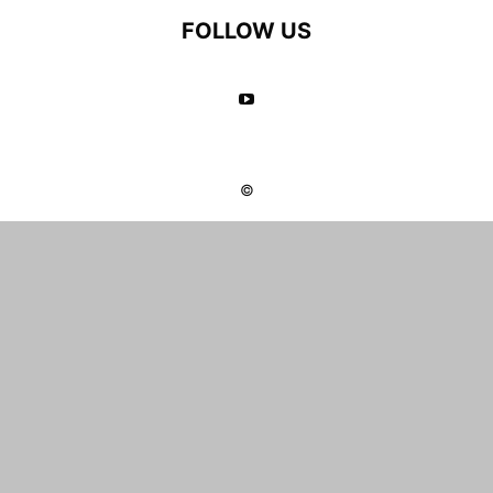
FOLLOW US
©