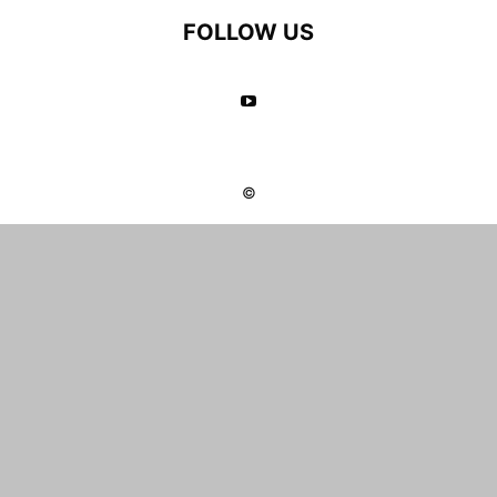
FOLLOW US
©