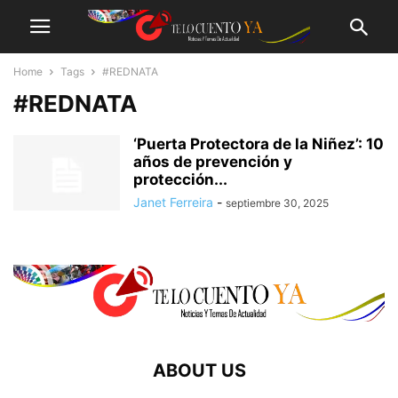
Home
Tags
#REDNATA
#REDNATA
‘Puerta Protectora de la Niñez’: 10
años de prevención y
protección...
Janet Ferreira
-
septiembre 30, 2025
ABOUT US