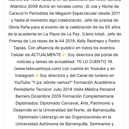
Atlántico 2009 Actriz en novelas como : El Joe y Niche de
Caracol tv Periodista de Magazín Espectacular desde 2011
y hasta el momento sigo colaborando. Jefe de prensa de
Gloria Peña para el evento de la celebración de los 65 años
de la academia en La Plaza de La Paz. (Lleno total). Jefe de
Prensa de Los reyes de la 44 2019, Kelly Restrepo y Pedro
Tapias. Con afluencia de publico en todos los eventos.
Celular de ACTUALMENTE
Soy directora del portal de
noticias y temas de actualidad: TE LO CUENTO YA
(www.telocuentoya.com) con cuenta en Youtube y en
Instagram
Soy directora y del Canal de turismo en
YouTube “Y pa' dónde vamos?” Formación Académica
Periodismo Tecnicor Julio 2014 Visita Médica Persand
Barners Diciembre 2009 Formación Complementaria
Diplomados: Diplomado Carnaval, Arte, Patrimonio y
Desarrollo en la Universidad del Norte, de Barranquilla.
Diplomado Liderazgo en las Organizaciones en la
Universidad Autónoma de Barranquilla. Seminarios y