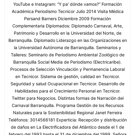
YouTube e Instagram: “Y pa' dónde vamos?” Formación
Académica Periodismo Tecnicor Julio 2014 Visita Médica
Persand Barners Diciembre 2009 Formación
Complementaria Diplomados: Diplomado Carnaval, Arte,
Patrimonio y Desarrollo en la Universidad del Norte, de
Barranquilla. Diplomado Liderazgo en las Organizaciones en
la Universidad Autónoma de Barranquilla. Seminarios y
Talleres: Seminario de Periodismo Ambiental Zoológico de
Barranquilla Social Media de Periodismo (Electricaribe).
Procesos de Selección Vinculación y Permanencia Laboral
en Tecnicor. Sistema de gestión, calidad en Tecnicor.
Seguridad y salud Ocupacional en Tecnicor. Desarrollo de
Habilidades para el Crecimiento Personal en Tecnicor.
Twitter para Negocios. Distintas formas de Narración del
Carnaval Barranquilla. Programa Gestión de los Recursos
Naturales para la Sostenibilidad Regional Janet Ferreira
Teléfonos: 3014566181 Experticia: Recepción y distribución
de daños en La Electrificadora del Atlántico desde el 1 de
febrero del 1993 hasta el 31 de diciembre del 1999. Señora