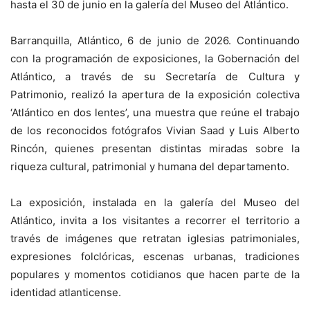
hasta el 30 de junio en la galería del Museo del Atlántico.
Barranquilla, Atlántico, 6 de junio de 2026. Continuando
con la programación de exposiciones, la Gobernación del
Atlántico, a través de su Secretaría de Cultura y
Patrimonio, realizó la apertura de la exposición colectiva
‘Atlántico en dos lentes’, una muestra que reúne el trabajo
de los reconocidos fotógrafos Vivian Saad y Luis Alberto
Rincón, quienes presentan distintas miradas sobre la
riqueza cultural, patrimonial y humana del departamento.
La exposición, instalada en la galería del Museo del
Atlántico, invita a los visitantes a recorrer el territorio a
través de imágenes que retratan iglesias patrimoniales,
expresiones folclóricas, escenas urbanas, tradiciones
populares y momentos cotidianos que hacen parte de la
identidad atlanticense.