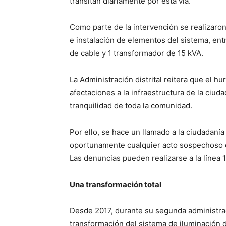
transitan diariamente por esta vía.
Como parte de la intervención se realizaron
e instalación de elementos del sistema, ent
de cable y 1 transformador de 15 kVA.
La Administración distrital reitera que el 
afectaciones a la infraestructura de la ciud
tranquilidad de toda la comunidad.
Por ello, se hace un llamado a la ciudadaní
oportunamente cualquier acto sospechoso o
Las denuncias pueden realizarse a la línea 
Una transformación total
Desde 2017, durante su segunda administraci
transformación del sistema de iluminación 