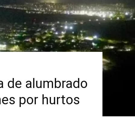
ma de alumbrado
nes por hurtos