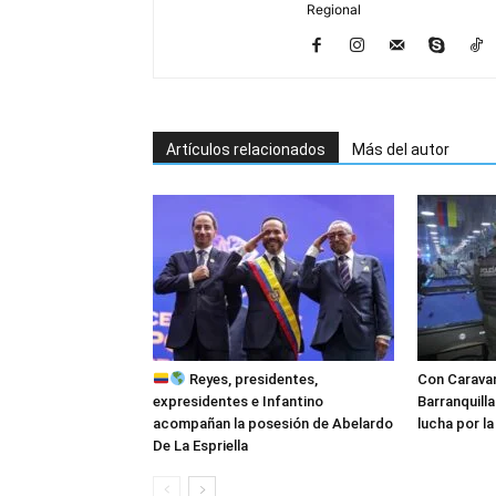
Regional
Artículos relacionados
Más del autor
Reyes, presidentes,
Con Caravan
expresidentes e Infantino
Barranquilla
acompañan la posesión de Abelardo
lucha por l
De La Espriella