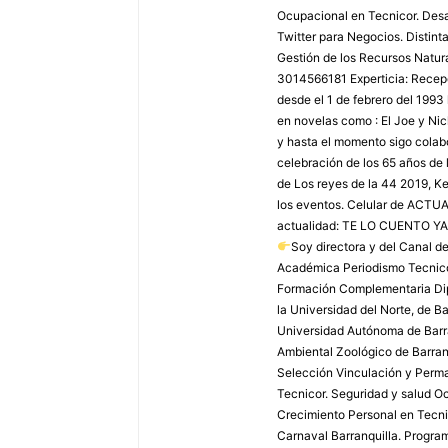
Ocupacional en Tecnicor. Desar
Twitter para Negocios. Distint
Gestión de los Recursos Natura
3014566181 Experticia: Recepci
desde el 1 de febrero del 1993
en novelas como : El Joe y Ni
y hasta el momento sigo colabo
celebración de los 65 años de 
de Los reyes de la 44 2019, Ke
los eventos. Celular de AC
actualidad: TE LO CUENTO YA
Soy directora y del Canal 
Académica Periodismo Tecnico
Formación Complementaria Dip
la Universidad del Norte, de B
Universidad Autónoma de Barra
Ambiental Zoológico de Barranq
Selección Vinculación y Perma
Tecnicor. Seguridad y salud Oc
Crecimiento Personal en Tecnic
Carnaval Barranquilla. Program