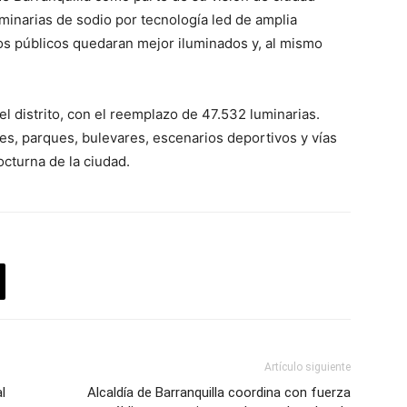
uminarias de sodio por tecnología led de amplia
ios públicos quedaran mejor iluminados y, al mismo
l distrito, con el reemplazo de 47.532 luminarias.
es, parques, bulevares, escenarios deportivos y vías
octurna de la ciudad.
Artículo siguiente
l
Alcaldía de Barranquilla coordina con fuerza