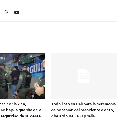
as por la vida,
Todo listo en Cali para la ceremonia
 no baja la guardia en la
de posesión del presidente electo,
a seguridad de su gente
Abelardo De La Espriella