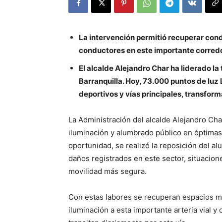
La intervención permitió recuperar cond
conductores en este importante corredor
El alcalde Alejandro Char ha liderado l
Barranquilla. Hoy, 73.000 puntos de luz
deportivos y vías principales, transfor
La Administración del alcalde Alejandro Cha
iluminación y alumbrado público en óptimas
oportunidad, se realizó la reposición del al
daños registrados en este sector, situacion
movilidad más segura.
Con estas labores se recuperan espacios m
iluminación a esta importante arteria vial 