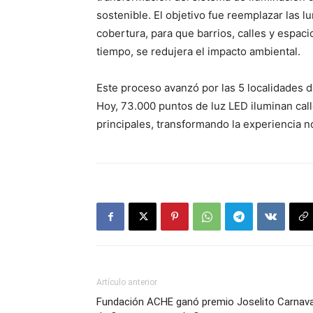
sostenible. El objetivo fue reemplazar las l
cobertura, para que barrios, calles y espac
tiempo, se redujera el impacto ambiental.
Este proceso avanzó por las 5 localidades de
Hoy, 73.000 puntos de luz LED iluminan call
principales, transformando la experiencia n
Artículo anterior
Fundación ACHE ganó premio Joselito Carnava