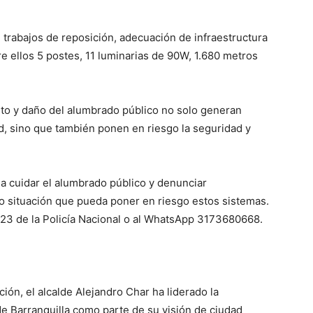
 trabajos de reposición, adecuación de infraestructura
re ellos 5 postes, 11 luminarias de 90W, 1.680 metros
hurto y daño del alumbrado público no solo generan
ad, sino que también ponen en riesgo la seguridad y
a a cuidar el alumbrado público y denunciar
 situación que pueda poner en riesgo estos sistemas.
123 de la Policía Nacional o al WhatsApp
3173680668
.
ón, el alcalde Alejandro Char ha liderado la
de Barranquilla como parte de su visión de ciudad