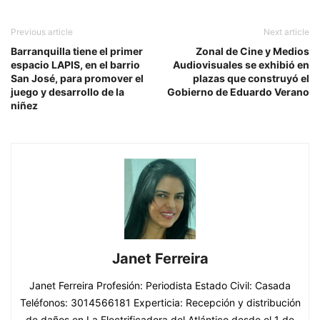
Previous article
Next article
Barranquilla tiene el primer
Zonal de Cine y Medios
espacio LAPIS, en el barrio
Audiovisuales se exhibió en
San José, para promover el
plazas que construyó el
juego y desarrollo de la
Gobierno de Eduardo Verano
niñez
Janet Ferreira
Janet Ferreira Profesión: Periodista Estado Civil: Casada
Teléfonos: 3014566181 Experticia: Recepción y distribución
de daños en La Electrificadora del Atlántico desde el 1 de