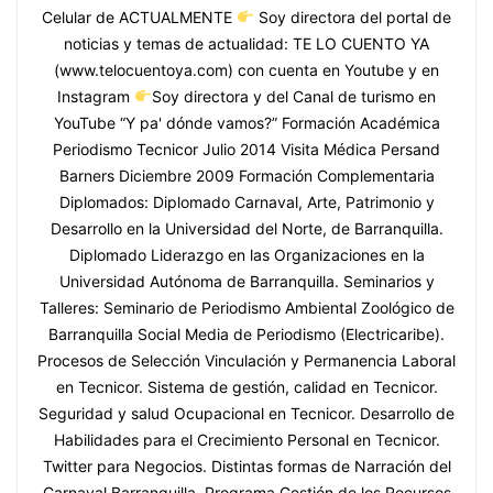
Celular de ACTUALMENTE
Soy directora del portal de
noticias y temas de actualidad: TE LO CUENTO YA
(www.telocuentoya.com) con cuenta en Youtube y en
Instagram
Soy directora y del Canal de turismo en
YouTube “Y pa' dónde vamos?” Formación Académica
Periodismo Tecnicor Julio 2014 Visita Médica Persand
Barners Diciembre 2009 Formación Complementaria
Diplomados: Diplomado Carnaval, Arte, Patrimonio y
Desarrollo en la Universidad del Norte, de Barranquilla.
Diplomado Liderazgo en las Organizaciones en la
Universidad Autónoma de Barranquilla. Seminarios y
Talleres: Seminario de Periodismo Ambiental Zoológico de
Barranquilla Social Media de Periodismo (Electricaribe).
Procesos de Selección Vinculación y Permanencia Laboral
en Tecnicor. Sistema de gestión, calidad en Tecnicor.
Seguridad y salud Ocupacional en Tecnicor. Desarrollo de
Habilidades para el Crecimiento Personal en Tecnicor.
Twitter para Negocios. Distintas formas de Narración del
Carnaval Barranquilla. Programa Gestión de los Recursos