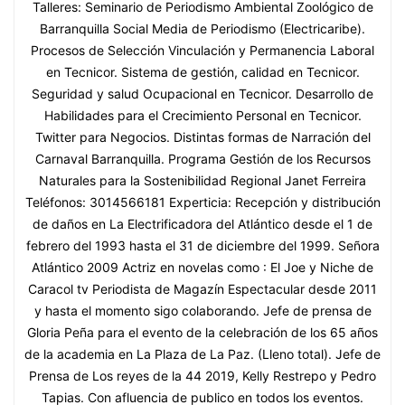
Talleres: Seminario de Periodismo Ambiental Zoológico de
Barranquilla Social Media de Periodismo (Electricaribe).
Procesos de Selección Vinculación y Permanencia Laboral
en Tecnicor. Sistema de gestión, calidad en Tecnicor.
Seguridad y salud Ocupacional en Tecnicor. Desarrollo de
Habilidades para el Crecimiento Personal en Tecnicor.
Twitter para Negocios. Distintas formas de Narración del
Carnaval Barranquilla. Programa Gestión de los Recursos
Naturales para la Sostenibilidad Regional Janet Ferreira
Teléfonos: 3014566181 Experticia: Recepción y distribución
de daños en La Electrificadora del Atlántico desde el 1 de
febrero del 1993 hasta el 31 de diciembre del 1999. Señora
Atlántico 2009 Actriz en novelas como : El Joe y Niche de
Caracol tv Periodista de Magazín Espectacular desde 2011
y hasta el momento sigo colaborando. Jefe de prensa de
Gloria Peña para el evento de la celebración de los 65 años
de la academia en La Plaza de La Paz. (Lleno total). Jefe de
Prensa de Los reyes de la 44 2019, Kelly Restrepo y Pedro
Tapias. Con afluencia de publico en todos los eventos.