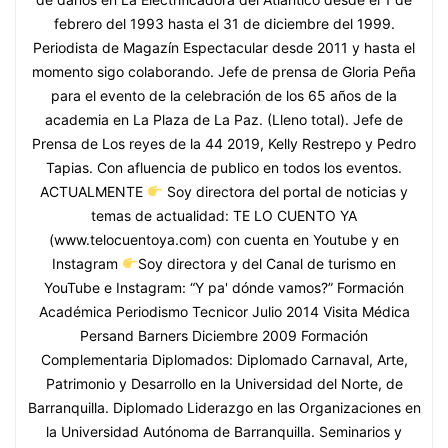
febrero del 1993 hasta el 31 de diciembre del 1999.
Periodista de Magazín Espectacular desde 2011 y hasta el
momento sigo colaborando. Jefe de prensa de Gloria Peña
para el evento de la celebración de los 65 años de la
academia en La Plaza de La Paz. (Lleno total). Jefe de
Prensa de Los reyes de la 44 2019, Kelly Restrepo y Pedro
Tapias. Con afluencia de publico en todos los eventos.
ACTUALMENTE
Soy directora del portal de noticias y
temas de actualidad: TE LO CUENTO YA
(www.telocuentoya.com) con cuenta en Youtube y en
Instagram
Soy directora y del Canal de turismo en
YouTube e Instagram: “Y pa' dónde vamos?” Formación
Académica Periodismo Tecnicor Julio 2014 Visita Médica
Persand Barners Diciembre 2009 Formación
Complementaria Diplomados: Diplomado Carnaval, Arte,
Patrimonio y Desarrollo en la Universidad del Norte, de
Barranquilla. Diplomado Liderazgo en las Organizaciones en
la Universidad Autónoma de Barranquilla. Seminarios y