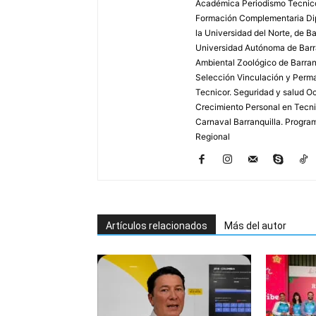
Académica Periodismo Tecnico
Formación Complementaria Dip
la Universidad del Norte, de B
Universidad Autónoma de Barra
Ambiental Zoológico de Barranq
Selección Vinculación y Perma
Tecnicor. Seguridad y salud Oc
Crecimiento Personal en Tecnic
Carnaval Barranquilla. Program
Regional
Artículos relacionados
Más del autor