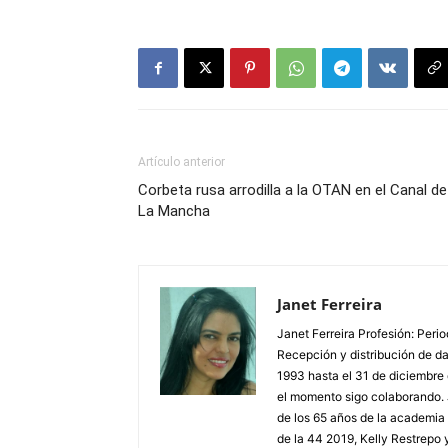
Artículo anterior
Corbeta rusa arrodilla a la OTAN en el Canal de
La Mancha
Janet Ferreira
Janet Ferreira Profesión: Peri
Recepción y distribución de dañ
1993 hasta el 31 de diciembre
el momento sigo colaborando. 
de los 65 años de la academia 
de la 44 2019, Kelly Restrepo 