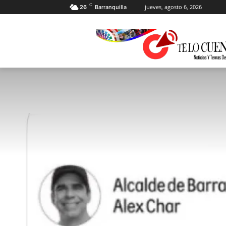
C
jueves, agosto 6, 2026
26
Barranquilla