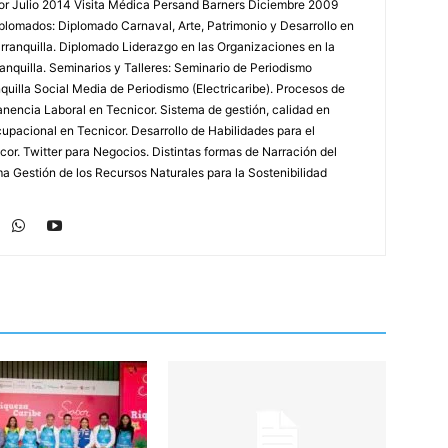
r Julio 2014 Visita Médica Persand Barners Diciembre 2009
lomados: Diplomado Carnaval, Arte, Patrimonio y Desarrollo en
arranquilla. Diplomado Liderazgo en las Organizaciones en la
nquilla. Seminarios y Talleres: Seminario de Periodismo
uilla Social Media de Periodismo (Electricaribe). Procesos de
nencia Laboral en Tecnicor. Sistema de gestión, calidad en
upacional en Tecnicor. Desarrollo de Habilidades para el
or. Twitter para Negocios. Distintas formas de Narración del
a Gestión de los Recursos Naturales para la Sostenibilidad