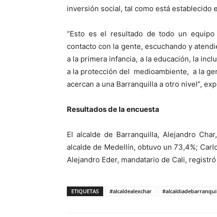
inversión social, tal como está establecido 
“Esto es el resultado de todo un equipo 
contacto con la gente, escuchando y atendi
a la primera infancia, a la educación, la inc
a la protección del medioambiente, a la g
acercan a una Barranquilla a otro nivel”, exp
Resultados de la encuesta
El alcalde de Barranquilla, Alejandro Cha
alcalde de Medellín, obtuvo un 73,4%; Carl
Alejandro Eder, mandatario de Cali, registró
ETIQUETAS
#alcaldealexchar
#alcaldiadebarranqui