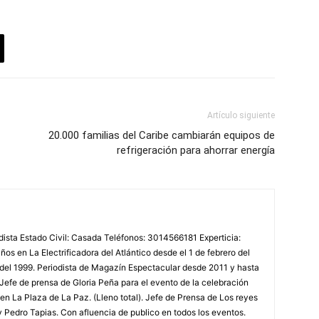
Artículo siguiente
20.000 familias del Caribe cambiarán equipos de
refrigeración para ahorrar energía
odista Estado Civil: Casada Teléfonos: 3014566181 Experticia:
os en La Electrificadora del Atlántico desde el 1 de febrero del
 del 1999. Periodista de Magazín Espectacular desde 2011 y hasta
Jefe de prensa de Gloria Peña para el evento de la celebración
en La Plaza de La Paz. (Lleno total). Jefe de Prensa de Los reyes
y Pedro Tapias. Con afluencia de publico en todos los eventos.