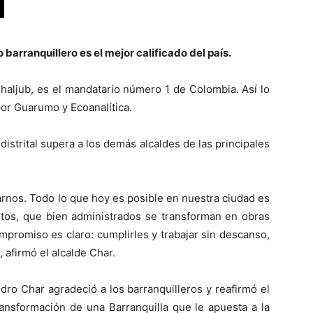
barranquillero es el mejor calificado del país.
Chaljub, es el mandatario número 1 de Colombia. Así lo
por Guarumo y Ecoanalítica.
istrital supera a los demás alcaldes de las principales
yarnos. Todo lo que hoy es posible en nuestra ciudad es
stos, que bien administrados se transforman en obras
ompromiso es claro: cumplirles y trabajar sin descanso,
, afirmó el alcalde Char.
dro Char agradeció a los barranquilleros y reafirmó el
ansformación de una Barranquilla que le apuesta a la