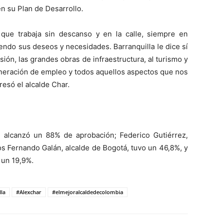
en su Plan de Desarrollo.
que trabaja sin descanso y en la calle, siempre en
endo sus deseos y necesidades. Barranquilla le dice sí
lusión, las grandes obras de infraestructura, al turismo y
eneración de empleo y todos aquellos aspectos que nos
resó el alcalde Char.
r, alcanzó un 88% de aprobación; Federico Gutiérrez,
os Fernando Galán, alcalde de Bogotá, tuvo un 46,8%, y
 un 19,9%.
lla
#Alexchar
#elmejoralcaldedecolombia