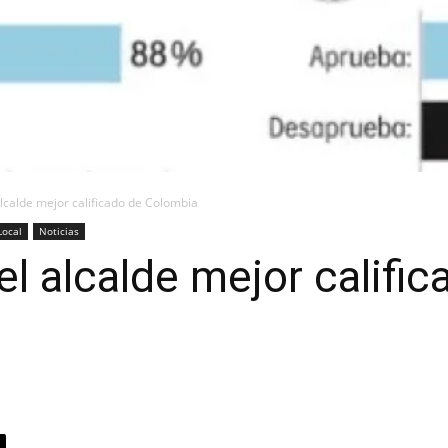
alcalde mejor calificado de Colombia
Local
Noticias
el alcalde mejor califi