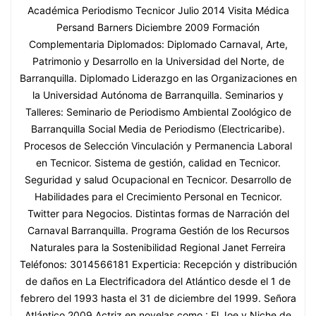
Académica Periodismo Tecnicor Julio 2014 Visita Médica
Persand Barners Diciembre 2009 Formación
Complementaria Diplomados: Diplomado Carnaval, Arte,
Patrimonio y Desarrollo en la Universidad del Norte, de
Barranquilla. Diplomado Liderazgo en las Organizaciones en
la Universidad Autónoma de Barranquilla. Seminarios y
Talleres: Seminario de Periodismo Ambiental Zoológico de
Barranquilla Social Media de Periodismo (Electricaribe).
Procesos de Selección Vinculación y Permanencia Laboral
en Tecnicor. Sistema de gestión, calidad en Tecnicor.
Seguridad y salud Ocupacional en Tecnicor. Desarrollo de
Habilidades para el Crecimiento Personal en Tecnicor.
Twitter para Negocios. Distintas formas de Narración del
Carnaval Barranquilla. Programa Gestión de los Recursos
Naturales para la Sostenibilidad Regional Janet Ferreira
Teléfonos: 3014566181 Experticia: Recepción y distribución
de daños en La Electrificadora del Atlántico desde el 1 de
febrero del 1993 hasta el 31 de diciembre del 1999. Señora
Atlántico 2009 Actriz en novelas como : El Joe y Niche de