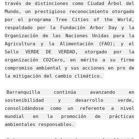
través de distinciones como Ciudad Árbol del
Mundo, un prestigioso reconocimiento otorgado
por el programa Tree Cities of the World,
respaldado por la Fundación Arbor Day y la
Organización de las Naciones Unidas para la
Agricultura y la Alimentación (FAO); y el
Sello VERDE DE VERDAD, otorgado por la
organización CO2Cero, en mérito a su firme
compromiso ambiental y sus acciones en pro de
la mitigación del cambio climático.
Barranquilla continúa avanzando en
sostenibilidad y desarrollo verde,
consolidándose como un referente a nivel
mundial en la promoción de prácticas
ambientales responsables.