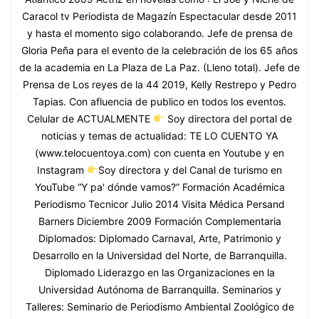
Caracol tv Periodista de Magazín Espectacular desde 2011
y hasta el momento sigo colaborando. Jefe de prensa de
Gloria Peña para el evento de la celebración de los 65 años
de la academia en La Plaza de La Paz. (Lleno total). Jefe de
Prensa de Los reyes de la 44 2019, Kelly Restrepo y Pedro
Tapias. Con afluencia de publico en todos los eventos.
Celular de ACTUALMENTE
Soy directora del portal de
noticias y temas de actualidad: TE LO CUENTO YA
(www.telocuentoya.com) con cuenta en Youtube y en
Instagram
Soy directora y del Canal de turismo en
YouTube “Y pa' dónde vamos?” Formación Académica
Periodismo Tecnicor Julio 2014 Visita Médica Persand
Barners Diciembre 2009 Formación Complementaria
Diplomados: Diplomado Carnaval, Arte, Patrimonio y
Desarrollo en la Universidad del Norte, de Barranquilla.
Diplomado Liderazgo en las Organizaciones en la
Universidad Autónoma de Barranquilla. Seminarios y
Talleres: Seminario de Periodismo Ambiental Zoológico de