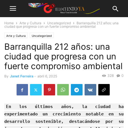
Home
Arte y Cultura
Uncategorized
Barranquilla 212 años: una
ciudad que progresa con un fuerte compromiso ambiental
Arte y Cultura
Uncategorized
Barranquilla 212 años: una
ciudad que progresa con un
fuerte compromiso ambiental
328
0
By
Janet Ferreira
-
abril 6, 2025
En los últimos años, la ciudad ha
experimentado un crecimiento notable en su
desarrollo sostenible, destacándose por su