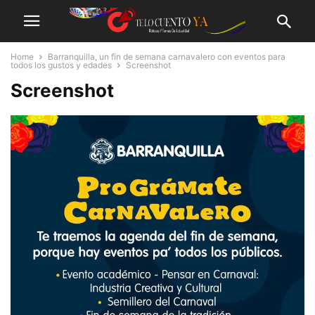
Home
Barranquilla, un fin de semana carnavalero con eventos para
todos los gustos y edades
Screenshot
Screenshot