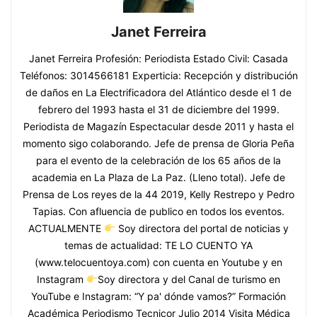
Janet Ferreira
Janet Ferreira Profesión: Periodista Estado Civil: Casada
Teléfonos: 3014566181 Experticia: Recepción y distribución
de daños en La Electrificadora del Atlántico desde el 1 de
febrero del 1993 hasta el 31 de diciembre del 1999.
Periodista de Magazín Espectacular desde 2011 y hasta el
momento sigo colaborando. Jefe de prensa de Gloria Peña
para el evento de la celebración de los 65 años de la
academia en La Plaza de La Paz. (Lleno total). Jefe de
Prensa de Los reyes de la 44 2019, Kelly Restrepo y Pedro
Tapias. Con afluencia de publico en todos los eventos.
ACTUALMENTE
Soy directora del portal de noticias y
temas de actualidad: TE LO CUENTO YA
(www.telocuentoya.com) con cuenta en Youtube y en
Instagram
Soy directora y del Canal de turismo en
YouTube e Instagram: “Y pa' dónde vamos?” Formación
Académica Periodismo Tecnicor Julio 2014 Visita Médica