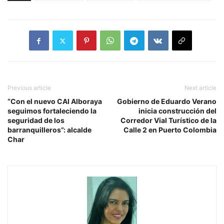
Previous article
Next article
“Con el nuevo CAI Alboraya
Gobierno de Eduardo Verano
seguimos fortaleciendo la
inicia construcción del
seguridad de los
Corredor Vial Turístico de la
barranquilleros”: alcalde
Calle 2 en Puerto Colombia
Char