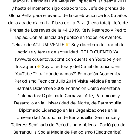
Caracol tv Periodista de Magazín Espectacular desde 2011
y hasta el momento sigo colaborando. Jefe de prensa de
Gloria Peña para el evento de la celebración de los 65 años
de la academia en La Plaza de La Paz. (Lleno total). Jefe de
Prensa de Los reyes de la 44 2019, Kelly Restrepo y Pedro
Tapias. Con afluencia de publico en todos los eventos.
Celular de ACTUALMENTE
Soy directora del portal de
noticias y temas de actualidad: TE LO CUENTO YA
(www.telocuentoya.com) con cuenta en Youtube y en
Instagram
Soy directora y del Canal de turismo en
YouTube “Y pa' dónde vamos?” Formación Académica
Periodismo Tecnicor Julio 2014 Visita Médica Persand
Barners Diciembre 2009 Formación Complementaria
Diplomados: Diplomado Carnaval, Arte, Patrimonio y
Desarrollo en la Universidad del Norte, de Barranquilla.
Diplomado Liderazgo en las Organizaciones en la
Universidad Autónoma de Barranquilla. Seminarios y
Talleres: Seminario de Periodismo Ambiental Zoológico de
Barranquilla Social Media de Periodismo (Electricaribe).