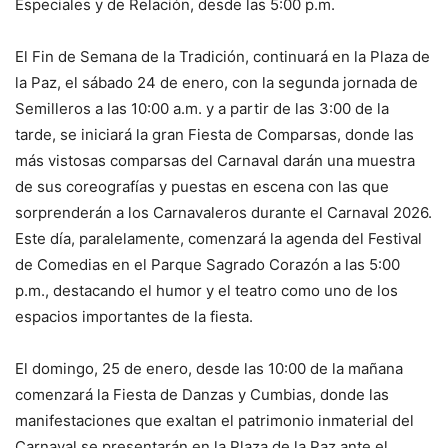
Especiales y de Relación, desde las 5:00 p.m.
El Fin de Semana de la Tradición, continuará en la Plaza de
la Paz, el sábado 24 de enero, con la segunda jornada de
Semilleros a las 10:00 a.m. y a partir de las 3:00 de la
tarde, se iniciará la gran Fiesta de Comparsas, donde las
más vistosas comparsas del Carnaval darán una muestra
de sus coreografías y puestas en escena con las que
sorprenderán a los Carnavaleros durante el Carnaval 2026.
Este día, paralelamente, comenzará la agenda del Festival
de Comedias en el Parque Sagrado Corazón a las 5:00
p.m., destacando el humor y el teatro como uno de los
espacios importantes de la fiesta.
El domingo, 25 de enero, desde las 10:00 de la mañana
comenzará la Fiesta de Danzas y Cumbias, donde las
manifestaciones que exaltan el patrimonio inmaterial del
Carnaval se presentarán en la Plaza de la Paz ante el