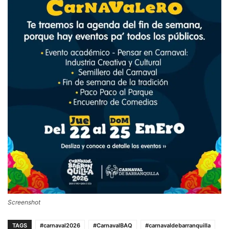
Screenshot
TAGS
#carnaval2026
#CarnavalBAQ
#carnavaldebarranquilla