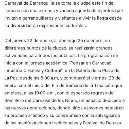
Carnaval de Barranquilla se toma la ciudad este fin de
semana con una extensa y variada agenda de eventos que
invitan a barranquilleros y visitantes a vivir la fiesta desde
su diversidad de expresiones culturales.
Del jueves 22 de enero, al domingo 25 de enero, en
diferentes puntos de la ciudad, se realizarán grandes
actividades para todos los públicos. La programación se
inicia con la jornada académica “Pensar en Carnaval:
Industria Creativa y Cultural”, en la Galería de la Plaza de
La Paz, desde las 8:00 a.m, y continuará el viernes, 23 de
enero, con el inicio del Fin de Semana de la Tradición que
empieza, a las 10:00 a.m., con el esperado regreso del
Semillero del Carnaval de los Niños, un espacio dedicado a
las nuevas generaciones, donde niños y jóvenes muestran
su proceso artístico y su compromiso con la salvaguarda
de las manifestaciones tradicionales y Festival de Danzas