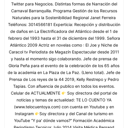
Twitter para Negocios. Distintas formas de Narración del
Carnaval Barranquilla. Programa Gestión de los Recursos
Naturales para la Sostenibilidad Regional Janet Ferreira
Teléfonos: 3014566181 Experticia: Recepción y distribución
de daños en La Electrificadora del Atlántico desde el 1 de
febrero del 1993 hasta el 31 de diciembre del 1999. Señora
Atlántico 2009 Actriz en novelas como : El Joe y Niche de
Caracol tv Periodista de Magazín Espectacular desde 2011
y hasta el momento sigo colaborando. Jefe de prensa de
Gloria Peña para el evento de la celebración de los 65 años
de la academia en La Plaza de La Paz. (Lleno total). Jefe de
Prensa de Los reyes de la 44 2019, Kelly Restrepo y Pedro
Tapias. Con afluencia de publico en todos los eventos.
Celular de ACTUALMENTE
Soy directora del portal de
noticias y temas de actualidad: TE LO CUENTO YA
(www.telocuentoya.com) con cuenta en Youtube y en
Instagram
Soy directora y del Canal de turismo en
YouTube “Y pa' dónde vamos?” Formación Académica
Periodismo Tecnicor Julio 2014 Visita Médica Persand