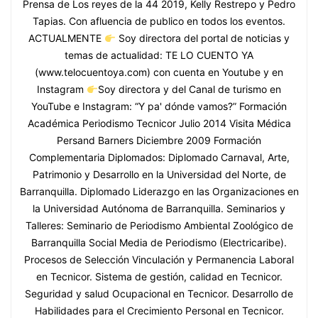
Prensa de Los reyes de la 44 2019, Kelly Restrepo y Pedro
Tapias. Con afluencia de publico en todos los eventos.
ACTUALMENTE
Soy directora del portal de noticias y
temas de actualidad: TE LO CUENTO YA
(www.telocuentoya.com) con cuenta en Youtube y en
Instagram
Soy directora y del Canal de turismo en
YouTube e Instagram: “Y pa' dónde vamos?” Formación
Académica Periodismo Tecnicor Julio 2014 Visita Médica
Persand Barners Diciembre 2009 Formación
Complementaria Diplomados: Diplomado Carnaval, Arte,
Patrimonio y Desarrollo en la Universidad del Norte, de
Barranquilla. Diplomado Liderazgo en las Organizaciones en
la Universidad Autónoma de Barranquilla. Seminarios y
Talleres: Seminario de Periodismo Ambiental Zoológico de
Barranquilla Social Media de Periodismo (Electricaribe).
Procesos de Selección Vinculación y Permanencia Laboral
en Tecnicor. Sistema de gestión, calidad en Tecnicor.
Seguridad y salud Ocupacional en Tecnicor. Desarrollo de
Habilidades para el Crecimiento Personal en Tecnicor.