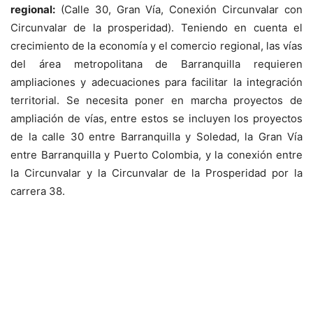
regional:
(Calle 30, Gran Vía, Conexión Circunvalar con
Circunvalar de la prosperidad). Teniendo en cuenta el
crecimiento de la economía y el comercio regional, las vías
del área metropolitana de Barranquilla requieren
ampliaciones y adecuaciones para facilitar la integración
territorial. Se necesita poner en marcha proyectos de
ampliación de vías, entre estos se incluyen los proyectos
de la calle 30 entre Barranquilla y Soledad, la Gran Vía
entre Barranquilla y Puerto Colombia, y la conexión entre
la Circunvalar y la Circunvalar de la Prosperidad por la
carrera 38.