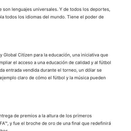
rte son lenguajes universales. Y de todos los deportes,
bla todos los idiomas del mundo. Tiene el poder de
y Global Citizen para la educación, una iniciativa que
liar el acceso a una educación de calidad y al fútbol
da entrada vendida durante el torneo, un dólar se
 ejemplo claro de cómo el fútbol y la música pueden
trega de premios a la altura de los primeros
™, y fue el broche de oro de una final que redefinirá
ubes.