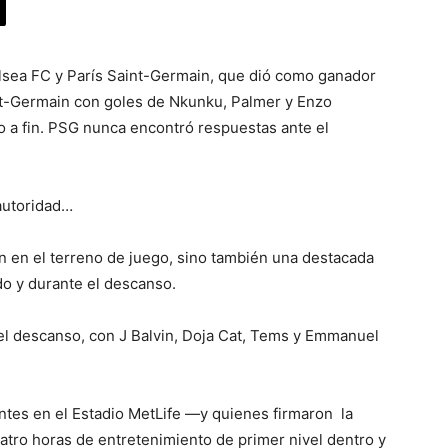
helsea FC y París Saint-Germain, que dió como ganador
aint-Germain con goles de Nkunku, Palmer y Enzo
o a fin. PSG nunca encontró respuestas ante el
 autoridad…
n en el terreno de juego, sino también una destacada
do y durante el descanso.
el descanso, con J Balvin, Doja Cat, Tems y Emmanuel
ntes en el Estadio MetLife —y quienes firmaron la
atro horas de entretenimiento de primer nivel dentro y