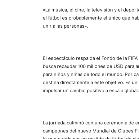
«La música, el cine, la televisión y el depo
el fútbol es probablemente el único que ha
unir a las personas».
El espectáculo respalda el Fondo de la FIFA 
busca recaudar 100 millones de USD para amp
para niños y niñas de todo el mundo. Por ca
destina directamente a este objetivo. Es un
impulsar un cambio positivo a escala global.
La jornada culminó con una ceremonia de en
campeones del nuevo Mundial de Clubes FIFA
lo que puede ser un partido de fútbol de cl