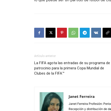
Artículo anterior
La FIFA agota las entradas de su programa de
patrocinio para la primera Copa Mundial de
Clubes de la FIFA™
Janet Ferreira
Janet Ferreira Profesión: Peri
Recepción y distribución de dañ