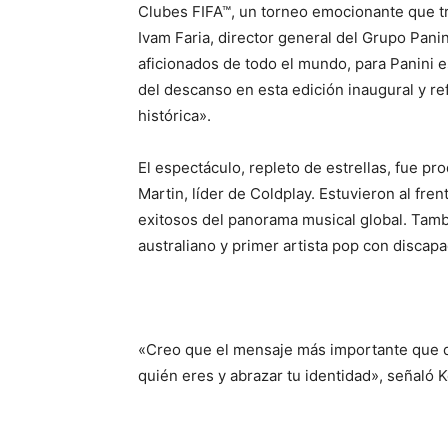
Clubes FIFA™, un torneo emocionante que tr
Ivam Faria, director general del Grupo Pani
aficionados de todo el mundo, para Panini e
del descanso en esta edición inaugural y re
histórica».
El espectáculo, repleto de estrellas, fue pr
Martin, líder de Coldplay. Estuvieron al fren
exitosos del panorama musical global. Tamb
australiano y primer artista pop con discap
«Creo que el mensaje más importante que q
quién eres y abrazar tu identidad», señaló Ke