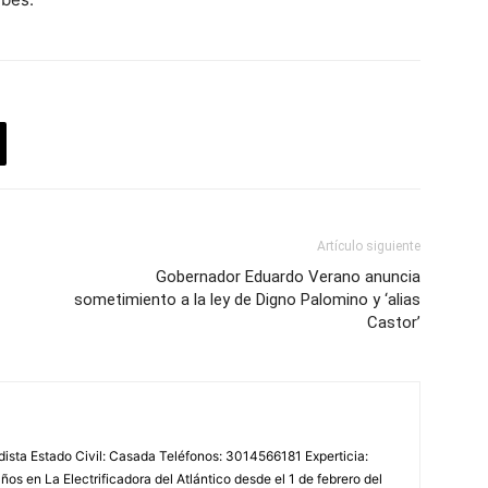
Artículo siguiente
Gobernador Eduardo Verano anuncia
sometimiento a la ley de Digno Palomino y ‘alias
Castor’
odista Estado Civil: Casada Teléfonos: 3014566181 Experticia:
os en La Electrificadora del Atlántico desde el 1 de febrero del