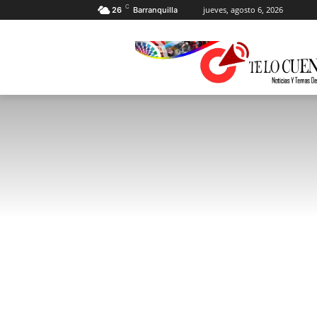
C
jueves, agosto 6, 2026
26
Barranquilla