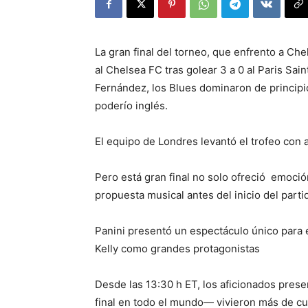
La gran final del torneo, que enfrento a C
al Chelsea FC tras golear 3 a 0 al Paris S
Fernández, los Blues dominaron de principi
poderío inglés.
El equipo de Londres levantó el trofeo con
Pero está gran final no solo ofreció emoció
propuesta musical antes del inicio del parti
Panini presentó un espectáculo único para 
Kelly como grandes protagonistas
Desde las 13:30 h ET, los aficionados prese
final en todo el mundo— vivieron más de cu