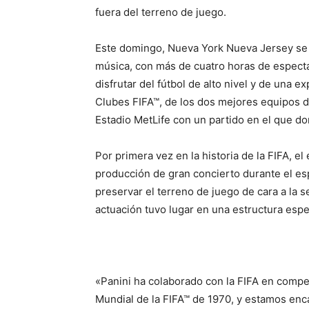
fuera del terreno de juego.
Este domingo, Nueva York Nueva Jersey se co
música, con más de cuatro horas de espectá
disfrutar del fútbol de alto nivel y de una e
Clubes FIFA™, de los dos mejores equipos de
Estadio MetLife con un partido en el que do
Por primera vez en la historia de la FIFA, el
producción de gran concierto durante el es
preservar el terreno de juego de cara a la 
actuación tuvo lugar en una estructura espe
«Panini ha colaborado con la FIFA en compe
Mundial de la FIFA™ de 1970, y estamos enc