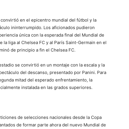
nvirtió en el epicentro mundial del fútbol y la
culo ininterrumpido. Los aficionados pudieron
xperiencia única con la esperada final del Mundial de
 la liga al Chelsea FC y al París Saint-Germain en el
minó de principio a fin el Chelsea FC.
 estadio se convirtió en un montaje con la escala y la
pectáculo del descanso, presentado por Panini. Para
segunda mitad del esperado enfrentamiento, la
cialmente instalada en las grados superiores.
ticiones de selecciones nacionales desde la Copa
antados de formar parte ahora del nuevo Mundial de