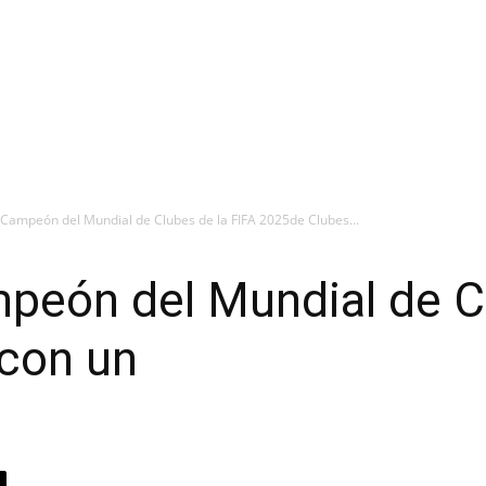
Campeón del Mundial de Clubes de la FIFA 2025de Clubes...
peón del Mundial de Cl
con un