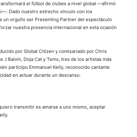
ansformará el fútbol de clubes a nivel global —afirmó
ni—. Dado nuestro estrecho vínculo con los
s un orgullo ser Presenting Partner del espectáculo
forzar nuestra presencia internacional en esta ocasión
oducido por Global Citizen y comisariado por Chris
te J Balvin, Doja Cat y Tems, tres de los artistas más
ién participo Emmanuel Kelly, reconocido cantante
acidad en actuar durante un descanso.
uiero transmitir es amarse a uno mismo, aceptar
lly.