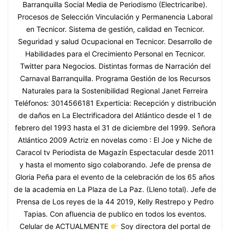
Barranquilla Social Media de Periodismo (Electricaribe).
Procesos de Selección Vinculación y Permanencia Laboral
en Tecnicor. Sistema de gestión, calidad en Tecnicor.
Seguridad y salud Ocupacional en Tecnicor. Desarrollo de
Habilidades para el Crecimiento Personal en Tecnicor.
Twitter para Negocios. Distintas formas de Narración del
Carnaval Barranquilla. Programa Gestión de los Recursos
Naturales para la Sostenibilidad Regional Janet Ferreira
Teléfonos: 3014566181 Experticia: Recepción y distribución
de daños en La Electrificadora del Atlántico desde el 1 de
febrero del 1993 hasta el 31 de diciembre del 1999. Señora
Atlántico 2009 Actriz en novelas como : El Joe y Niche de
Caracol tv Periodista de Magazín Espectacular desde 2011
y hasta el momento sigo colaborando. Jefe de prensa de
Gloria Peña para el evento de la celebración de los 65 años
de la academia en La Plaza de La Paz. (Lleno total). Jefe de
Prensa de Los reyes de la 44 2019, Kelly Restrepo y Pedro
Tapias. Con afluencia de publico en todos los eventos.
Celular de ACTUALMENTE
Soy directora del portal de