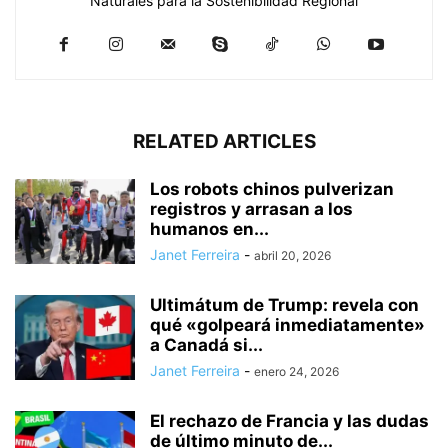
Naturales para la Sostenibilidad Regional
RELATED ARTICLES
Los robots chinos pulverizan
registros y arrasan a los
humanos en...
Janet Ferreira
-
abril 20, 2026
Ultimátum de Trump: revela con
qué «golpeará inmediatamente»
a Canadá si...
Janet Ferreira
-
enero 24, 2026
El rechazo de Francia y las dudas
de último minuto de...