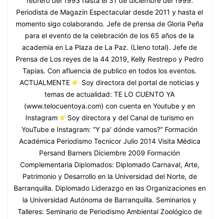
febrero del 1993 hasta el 31 de diciembre del 1999.
Periodista de Magazín Espectacular desde 2011 y hasta el
momento sigo colaborando. Jefe de prensa de Gloria Peña
para el evento de la celebración de los 65 años de la
academia en La Plaza de La Paz. (Lleno total). Jefe de
Prensa de Los reyes de la 44 2019, Kelly Restrepo y Pedro
Tapias. Con afluencia de publico en todos los eventos.
ACTUALMENTE
Soy directora del portal de noticias y
temas de actualidad: TE LO CUENTO YA
(www.telocuentoya.com) con cuenta en Youtube y en
Instagram
Soy directora y del Canal de turismo en
YouTube e Instagram: “Y pa' dónde vamos?” Formación
Académica Periodismo Tecnicor Julio 2014 Visita Médica
Persand Barners Diciembre 2009 Formación
Complementaria Diplomados: Diplomado Carnaval, Arte,
Patrimonio y Desarrollo en la Universidad del Norte, de
Barranquilla. Diplomado Liderazgo en las Organizaciones en
la Universidad Autónoma de Barranquilla. Seminarios y
Talleres: Seminario de Periodismo Ambiental Zoológico de