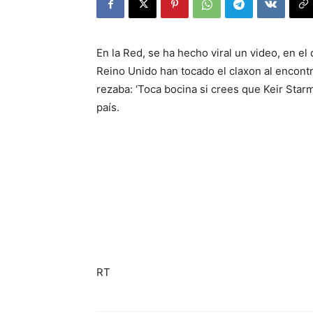
En la Red, se ha hecho viral un video, en e
Reino Unido han tocado el claxon al encont
rezaba: ‘Toca bocina si crees que Keir Starm
país.
RT