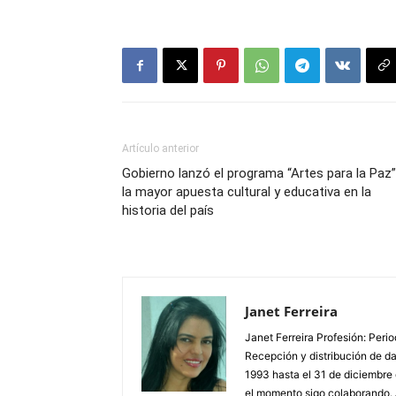
Artículo anterior
Gobierno lanzó el programa “Artes para la Paz”
la mayor apuesta cultural y educativa en la
historia del país
Janet Ferreira
Janet Ferreira Profesión: Peri
Recepción y distribución de dañ
1993 hasta el 31 de diciembre
el momento sigo colaborando. 