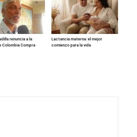
dilla renuncia a la
Lactancia materna: el mejor
de Colombia Compra
comienzo para la vida