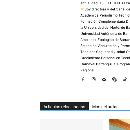
actualidad: TE LO CUENTO YA
Soy directora y del Canal 
Académica Periodismo Tecnico
Formación Complementaria Dip
la Universidad del Norte, de B
Universidad Autónoma de Barra
Ambiental Zoológico de Barranq
Selección Vinculación y Perma
Tecnicor. Seguridad y salud Oc
Crecimiento Personal en Tecnic
Carnaval Barranquilla. Program
Regional
Artículos relacionados
Más del autor