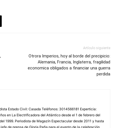
Artículo siguiente
,
Otrora Imperios, hoy al borde del precipicio:
Alemania, Francia, Inglaterra, fragilidad
economica obligados a financiar una guerra
perdida
odista Estado Civil: Casada Teléfonos: 3014566181 Experticia:
os en La Electrificadora del Atlántico desde el 1 de febrero del
 del 1999. Periodista de Magazín Espectacular desde 2011 y hasta
Jefe de prensa de Gloria Peña para el evento de la celebración