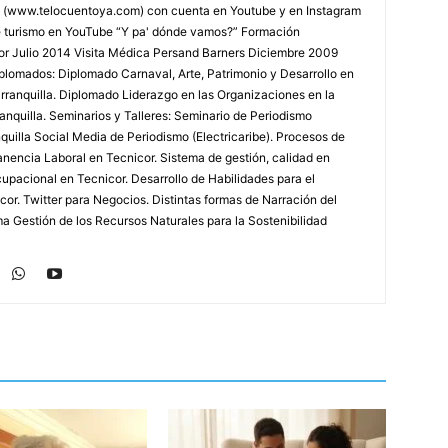
 (www.telocuentoya.com) con cuenta en Youtube y en Instagram
de turismo en YouTube “Y pa' dónde vamos?” Formación
r Julio 2014 Visita Médica Persand Barners Diciembre 2009
lomados: Diplomado Carnaval, Arte, Patrimonio y Desarrollo en
arranquilla. Diplomado Liderazgo en las Organizaciones en la
nquilla. Seminarios y Talleres: Seminario de Periodismo
uilla Social Media de Periodismo (Electricaribe). Procesos de
nencia Laboral en Tecnicor. Sistema de gestión, calidad en
upacional en Tecnicor. Desarrollo de Habilidades para el
or. Twitter para Negocios. Distintas formas de Narración del
a Gestión de los Recursos Naturales para la Sostenibilidad