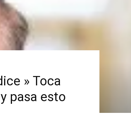
dice » Toca
 y pasa esto