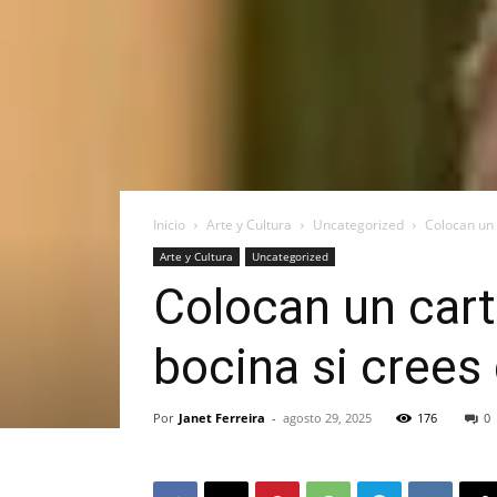
Inicio
Arte y Cultura
Uncategorized
Colocan un 
Arte y Cultura
Uncategorized
Colocan un cart
bocina si crees
Por
Janet Ferreira
-
agosto 29, 2025
176
0