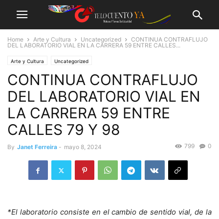
Home
Arte y Cultura
Uncategorized
CONTINUA CONTRAFLUJO
DEL LABORATORIO VIAL EN LA CARRERA 59 ENTRE CALLES...
Arte y Cultura
Uncategorized
CONTINUA CONTRAFLUJO
DEL LABORATORIO VIAL EN
LA CARRERA 59 ENTRE
CALLES 79 Y 98
799
0
By
Janet Ferreira
-
mayo 8, 2024
*El laboratorio consiste en el cambio de sentido vial, de la