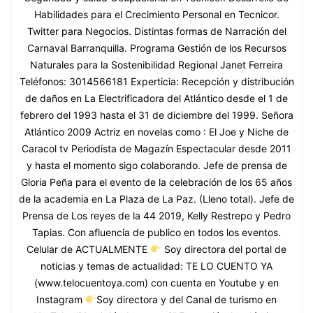
Habilidades para el Crecimiento Personal en Tecnicor.
Twitter para Negocios. Distintas formas de Narración del
Carnaval Barranquilla. Programa Gestión de los Recursos
Naturales para la Sostenibilidad Regional Janet Ferreira
Teléfonos: 3014566181 Experticia: Recepción y distribución
de daños en La Electrificadora del Atlántico desde el 1 de
febrero del 1993 hasta el 31 de diciembre del 1999. Señora
Atlántico 2009 Actriz en novelas como : El Joe y Niche de
Caracol tv Periodista de Magazín Espectacular desde 2011
y hasta el momento sigo colaborando. Jefe de prensa de
Gloria Peña para el evento de la celebración de los 65 años
de la academia en La Plaza de La Paz. (Lleno total). Jefe de
Prensa de Los reyes de la 44 2019, Kelly Restrepo y Pedro
Tapias. Con afluencia de publico en todos los eventos.
Celular de ACTUALMENTE
Soy directora del portal de
noticias y temas de actualidad: TE LO CUENTO YA
(www.telocuentoya.com) con cuenta en Youtube y en
Instagram
Soy directora y del Canal de turismo en