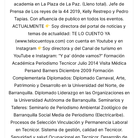
academia en La Plaza de La Paz. (Lleno total). Jefe de
Prensa de Los reyes de la 44 2019, Kelly Restrepo y Pedro
Tapias. Con afluencia de publico en todos los eventos.
ACTUALMENTE
Soy directora del portal de noticias y
temas de actualidad: TE LO CUENTO YA
(www.telocuentoya.com) con cuenta en Youtube y en
Instagram
Soy directora y del Canal de turismo en
YouTube e Instagram: “Y pa' dónde vamos?” Formación
Académica Periodismo Tecnicor Julio 2014 Visita Médica
Persand Barners Diciembre 2009 Formación
Complementaria Diplomados: Diplomado Carnaval, Arte,
Patrimonio y Desarrollo en la Universidad del Norte, de
Barranquilla. Diplomado Liderazgo en las Organizaciones en
la Universidad Autónoma de Barranquilla. Seminarios y
Talleres: Seminario de Periodismo Ambiental Zoológico de
Barranquilla Social Media de Periodismo (Electricaribe).
Procesos de Selección Vinculación y Permanencia Laboral
en Tecnicor. Sistema de gestión, calidad en Tecnicor.
Seguridad y salud Ocupacional en Tecnicor. Desarrollo de