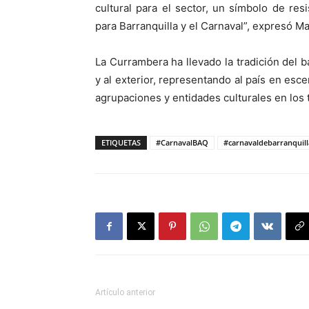
cultural para el sector, un símbolo de resi
para Barranquilla y el Carnaval”, expresó Ma
La Currambera ha llevado la tradición del 
y al exterior, representando al país en esc
agrupaciones y entidades culturales en los 
ETIQUETAS
#CarnavalBAQ
#carnavaldebarranquil
Artículo anterior