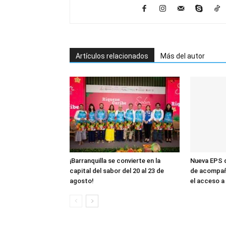
Artículos relacionados
Más del autor
¡Barranquilla se convierte en la
Nueva EPS d
capital del sabor del 20 al 23 de
de acompañ
agosto!
el acceso a 