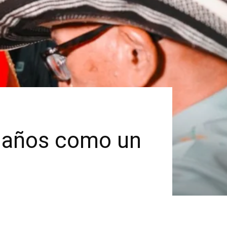
 años como un