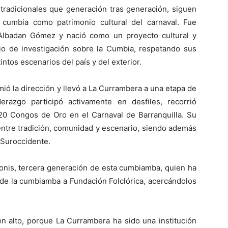
radicionales que generación tras generación, siguen
cumbia como patrimonio cultural del carnaval. Fue
Albadan Gómez y nació como un proyecto cultural y
io de investigación sobre la Cumbia, respetando sus
intos escenarios del país y del exterior.
ió la dirección y llevó a La Currambera a una etapa de
erazgo participó activamente en desfiles, recorrió
 20 Congos de Oro en el Carnaval de Barranquilla. Su
 entre tradición, comunidad y escenario, siendo además
 Suroccidente.
onis, tercera generación de esta cumbiamba, quien ha
 de la cumbiamba a Fundación Folclórica, acercándolos
n alto, porque La Currambera ha sido una institución