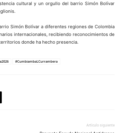
stencia cultural y un orgullo del barrio Simón Bolívar
glionis.
barrio Simón Bolívar a diferentes regiones de Colombia
enarios internacionales, recibiendo reconocimientos de
territorios donde ha hecho presencia.
la2026
#CumbiambaLCurrambera
Artículo siguiente