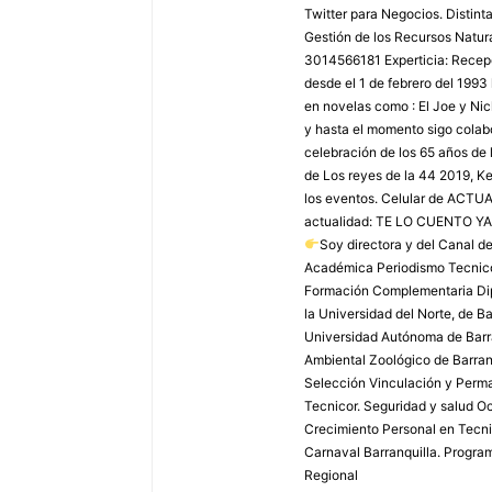
Twitter para Negocios. Distint
Gestión de los Recursos Natura
3014566181 Experticia: Recepci
desde el 1 de febrero del 1993
en novelas como : El Joe y Ni
y hasta el momento sigo colabo
celebración de los 65 años de 
de Los reyes de la 44 2019, Ke
los eventos. Celular de AC
actualidad: TE LO CUENTO YA
Soy directora y del Canal 
Académica Periodismo Tecnico
Formación Complementaria Dip
la Universidad del Norte, de B
Universidad Autónoma de Barra
Ambiental Zoológico de Barranq
Selección Vinculación y Perma
Tecnicor. Seguridad y salud Oc
Crecimiento Personal en Tecnic
Carnaval Barranquilla. Program
Regional