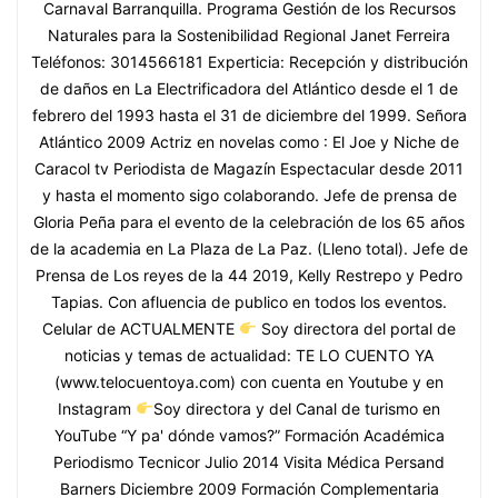
Carnaval Barranquilla. Programa Gestión de los Recursos
Naturales para la Sostenibilidad Regional Janet Ferreira
Teléfonos: 3014566181 Experticia: Recepción y distribución
de daños en La Electrificadora del Atlántico desde el 1 de
febrero del 1993 hasta el 31 de diciembre del 1999. Señora
Atlántico 2009 Actriz en novelas como : El Joe y Niche de
Caracol tv Periodista de Magazín Espectacular desde 2011
y hasta el momento sigo colaborando. Jefe de prensa de
Gloria Peña para el evento de la celebración de los 65 años
de la academia en La Plaza de La Paz. (Lleno total). Jefe de
Prensa de Los reyes de la 44 2019, Kelly Restrepo y Pedro
Tapias. Con afluencia de publico en todos los eventos.
Celular de ACTUALMENTE
Soy directora del portal de
noticias y temas de actualidad: TE LO CUENTO YA
(www.telocuentoya.com) con cuenta en Youtube y en
Instagram
Soy directora y del Canal de turismo en
YouTube “Y pa' dónde vamos?” Formación Académica
Periodismo Tecnicor Julio 2014 Visita Médica Persand
Barners Diciembre 2009 Formación Complementaria