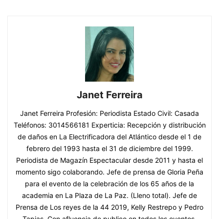
Janet Ferreira
Janet Ferreira Profesión: Periodista Estado Civil: Casada
Teléfonos: 3014566181 Experticia: Recepción y distribución
de daños en La Electrificadora del Atlántico desde el 1 de
febrero del 1993 hasta el 31 de diciembre del 1999.
Periodista de Magazín Espectacular desde 2011 y hasta el
momento sigo colaborando. Jefe de prensa de Gloria Peña
para el evento de la celebración de los 65 años de la
academia en La Plaza de La Paz. (Lleno total). Jefe de
Prensa de Los reyes de la 44 2019, Kelly Restrepo y Pedro
Tapias. Con afluencia de publico en todos los eventos.