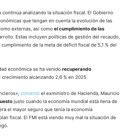
 continúa analizando la situación fiscal. El Gobierno
onómicas que tengan en cuenta la evolución de las
como externas, así como
el cumplimiento de las
rrollo. Estas incluyen políticas de gestión del recaudo,
 cumplimiento de la meta de déficit fiscal de 5,1 % del
idad económica se ha venido
recuperando
l crecimiento alcanzando 2,6 % en 2025.
ncieros»,
comentó
el exministro de Hacienda, Mauricio
puesto
justo cuando la economía mundial está llena de
e era el mayor seguro que tenía la economía
plan fiscal. El FMI está viendo muy mal la situación de
egó.