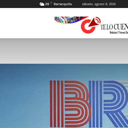
C
sábado, agosto 8, 2026
26
Barranquilla