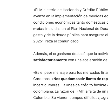
«El Ministerio de Hacienda y Crédito Público
avanza en la implementación de medidas ec
condiciones económicas tanto domésticas 
metas
incluidas en el Plan Nacional de Desa
gasto y de la deuda pública para asegurar el
2025″, reza el comunicado.
Además, el organismo destacó que la activ
satisfactoriamente
con una aceleración de
«Es el peor mensaje para los mercados fina
Cárdenas. «
Nos quedamos sin llanta de re
incertidumbres. La línea de crédito flexibl
colombiana. La razón del FMI: la falta de un 
Colombia. Se vienen tiempos difíciles», agr