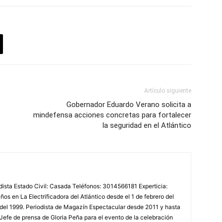
Artículo siguiente
Gobernador Eduardo Verano solicita a
mindefensa acciones concretas para fortalecer
la seguridad en el Atlántico
odista Estado Civil: Casada Teléfonos: 3014566181 Experticia:
os en La Electrificadora del Atlántico desde el 1 de febrero del
 del 1999. Periodista de Magazín Espectacular desde 2011 y hasta
Jefe de prensa de Gloria Peña para el evento de la celebración