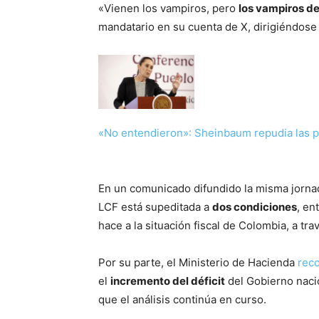
«Vienen los vampiros, pero
los vampiros de
mandatario en su cuenta de X, dirigiéndose a
«No entendieron»: Sheinbaum repudi
a las 
En un comunicado difundido la misma jornad
LCF está supeditada a
dos condiciones
, en
hace a la situación fiscal de Colombia, a tra
Por su parte, el Ministerio de Hacienda
rec
el
incremento del déficit
del Gobierno nacio
que el análisis continúa en curso.