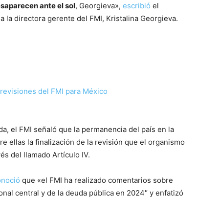
saparecen ante el sol
, Georgieva»,
escribió
el
 la directora gerente del FMI, Kristalina Georgieva.
previsiones del FMI para México
a, el FMI señaló que la permanencia del país en la
tre ellas la finalización de la revisión que el organismo
vés del llamado Artículo IV.
onoció
que «el FMI ha realizado comentarios sobre
nal central y de la deuda pública en 2024″ y enfatizó