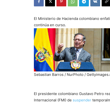
El Ministerio de Hacienda colombiano enfatizó
continúa en curso.
Sebastian Barros / NurPhoto
/ Gettyimages.
El presidente colombiano Gustavo Petro re
Internacional (FMI) de
suspender
temporalme