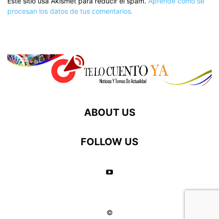
Este sitio usa Akismet para reducir el spam.
Aprende cómo se
procesan los datos de tus comentarios.
ABOUT US
FOLLOW US
©