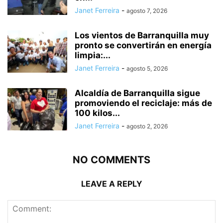
Janet Ferreira
-
agosto 7, 2026
Los vientos de Barranquilla muy
pronto se convertirán en energía
limpia:...
Janet Ferreira
-
agosto 5, 2026
Alcaldía de Barranquilla sigue
promoviendo el reciclaje: más de
100 kilos...
Janet Ferreira
-
agosto 2, 2026
NO COMMENTS
LEAVE A REPLY