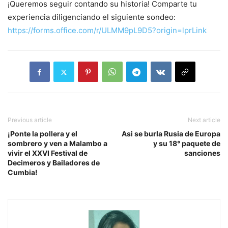
¡Queremos seguir contando su historia! Comparte tu
experiencia diligenciando el siguiente sondeo:
https://forms.office.com/r/ULMM9pL9D5?origin=lprLink
Previous article
Next article
¡Ponte la pollera y el
Asi se burla Rusia de Europa
sombrero y ven a Malambo a
y su 18° paquete de
vivir el XXVI Festival de
sanciones
Decimeros y Bailadores de
Cumbia!