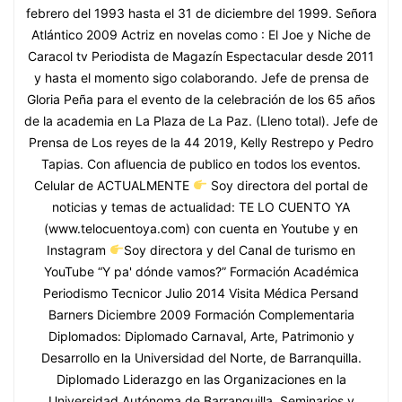
febrero del 1993 hasta el 31 de diciembre del 1999. Señora
Atlántico 2009 Actriz en novelas como : El Joe y Niche de
Caracol tv Periodista de Magazín Espectacular desde 2011
y hasta el momento sigo colaborando. Jefe de prensa de
Gloria Peña para el evento de la celebración de los 65 años
de la academia en La Plaza de La Paz. (Lleno total). Jefe de
Prensa de Los reyes de la 44 2019, Kelly Restrepo y Pedro
Tapias. Con afluencia de publico en todos los eventos.
Celular de ACTUALMENTE
Soy directora del portal de
noticias y temas de actualidad: TE LO CUENTO YA
(www.telocuentoya.com) con cuenta en Youtube y en
Instagram
Soy directora y del Canal de turismo en
YouTube “Y pa' dónde vamos?” Formación Académica
Periodismo Tecnicor Julio 2014 Visita Médica Persand
Barners Diciembre 2009 Formación Complementaria
Diplomados: Diplomado Carnaval, Arte, Patrimonio y
Desarrollo en la Universidad del Norte, de Barranquilla.
Diplomado Liderazgo en las Organizaciones en la
Universidad Autónoma de Barranquilla. Seminarios y