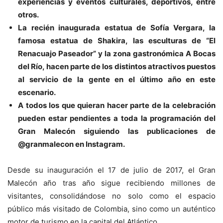
experiencias y eventos culturales, deportivos, entre
otros.
La recién inaugurada estatua de Sofía Vergara, la
famosa estatua de Shakira, las esculturas de “El
Renacuajo Paseador” y la zona gastronómica A Bocas
del Río, hacen parte de los distintos atractivos puestos
al servicio de la gente en el último año en este
escenario.
A todos los que quieran hacer parte de la celebración
pueden estar pendientes a toda la programación del
Gran Malecón siguiendo las publicaciones de
@granmalecon en Instagram.
Desde su inauguración el 17 de julio de 2017, el Gran
Malecón año tras año sigue recibiendo millones de
visitantes, consolidándose no solo como el espacio
público más visitado de Colombia, sino como un auténtico
motor de turismo en la capital del Atlántico.