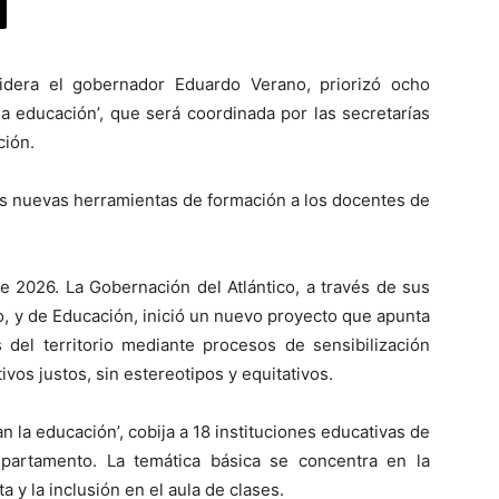
lidera el gobernador Eduardo Verano, priorizó ocho
la educación’, que será coordinada por las secretarías
ción.
les nuevas herramientas de formación a los docentes de
de 2026. La Gobernación del Atlántico, a través de sus
o, y de Educación, inició un nuevo proyecto que apunta
el territorio mediante procesos de sensibilización
vos justos, sin estereotipos y equitativos.
 la educación’, cobija a 18 instituciones educativas de
partamento. La temática básica se concentra en la
a y la inclusión en el aula de clases.