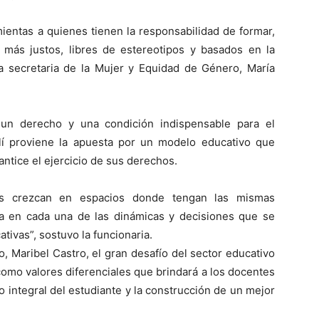
amientas a quienes tienen la responsabilidad de formar,
más justos, libres de estereotipos y basados en la
 la secretaria de la Mujer y Equidad de Género, María
un derecho y una condición indispensable para el
allí proviene la apuesta por un modelo educativo que
antice el ejercicio de sus derechos.
os crezcan en espacios donde tengan las mismas
a en cada una de las dinámicas y decisiones que se
ativas”, sostuvo la funcionaria.
o, Maribel Castro, el gran desafío del sector educativo
 como valores diferenciales que brindará a los docentes
o integral del estudiante y la construcción de un mejor