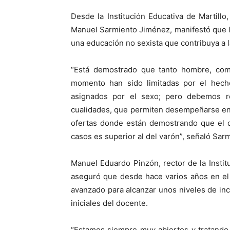
Desde la Institución Educativa de Martillo
Manuel Sarmiento Jiménez, manifestó que la
una educación no sexista que contribuya a l
“Está demostrado que tanto hombre, com
momento han sido limitadas por el hech
asignados por el sexo; pero debemos r
cualidades, que permiten desempeñarse en
ofertas donde están demostrando que el d
casos es superior al del varón”, señaló Sar
Manuel Eduardo Pinzón, rector de la Instit
aseguró que desde hace varios años en el
avanzado para alcanzar unos niveles de inc
iniciales del docente.
“Estamos siempre muy abiertos y tratando