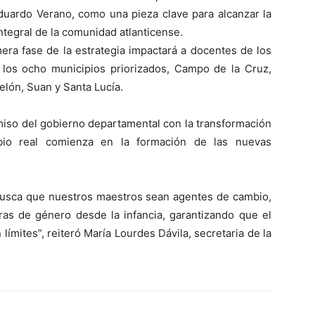
duardo Verano, como una pieza clave para alcanzar la
integral de la comunidad atlanticense.
era fase de la estrategia impactará a docentes de los
n los ocho municipios priorizados, Campo de la Cruz,
elón, Suan y Santa Lucía.
iso del gobierno departamental con la transformación
bio real comienza en la formación de las nuevas
 busca que nuestros maestros sean agentes de cambio,
eras de género desde la infancia, garantizando que el
límites”, reiteró María Lourdes Dávila, secretaria de la