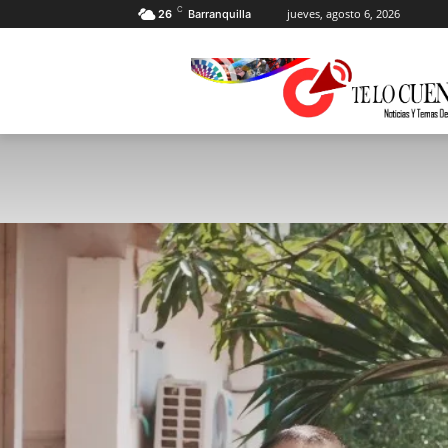
C
jueves, agosto 6, 2026
26
Barranquilla