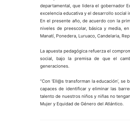
departamental, que lidera el gobernador E
excelencia educativa y el desarrollo social 
En el presente año, de acuerdo con la prim
niveles de preescolar, básica y media, e
Manatí, Ponedera, Luruaco, Candelaria, Rep
La apuesta pedagógica refuerza el comprom
social, bajo la premisa de que el cam
generaciones.
“Con ‘Ell@s transforman la educación’, se
capaces de identificar y eliminar las barr
talento de nuestros niños y niñas no tengan 
Mujer y Equidad de Género del Atlántico.