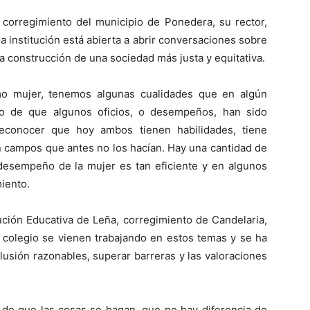
, corregimiento del municipio de Ponedera, su rector,
 institución está abierta a abrir conversaciones sobre
a construcción de una sociedad más justa y equitativa.
o mujer, tenemos algunas cualidades que en algún
o de que algunos oficios, o desempeños, han sido
econocer que hoy ambos tienen habilidades, tiene
 campos que antes no los hacían. Hay una cantidad de
esempeño de la mujer es tan eficiente y en algunos
miento.
ución Educativa de Leña, corregimiento de Candelaria,
 colegio se vienen trabajando en estos temas y se ha
lusión razonables, superar barreras y las valoraciones
 de que las cosas se hagan, que no hay diferencia de