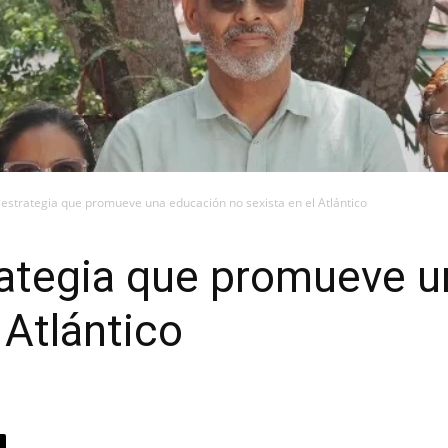
estrategia que promueve una educación no sexista en el Atlántico
rategia que promueve 
 Atlántico