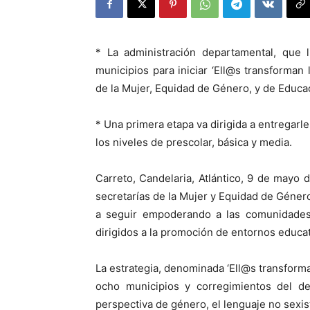
* La administración departamental, que 
municipios para iniciar ‘Ell@s transforman 
de la Mujer, Equidad de Género, y de Educa
* Una primera etapa va dirigida a entregar
los niveles de prescolar, básica y media.
Carreto, Candelaria, Atlántico, 9 de mayo 
secretarías de la Mujer y Equidad de Géner
a seguir empoderando a las comunidades d
dirigidos a la promoción de entornos educati
La estrategia, denominada ‘Ell@s transforman
ocho municipios y corregimientos del de
perspectiva de género, el lenguaje no sexist