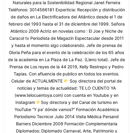
Naturales para la Sostenibilidad Regional Janet Ferreira
Teléfonos: 3014566181 Experticia: Recepción y distribución
de daños en La Electrificadora del Atlántico desde el 1 de
febrero del 1993 hasta el 31 de diciembre del 1999. Señora
Atlántico 2009 Actriz en novelas como : El Joe y Niche de
Caracol tv Periodista de Magazín Espectacular desde 2011
y hasta el momento sigo colaborando. Jefe de prensa de
Gloria Peña para el evento de la celebración de los 65 años
de la academia en La Plaza de La Paz. (Lleno total). Jefe de
Prensa de Los reyes de la 44 2019, Kelly Restrepo y Pedro
Tapias. Con afluencia de publico en todos los eventos.
Celular de ACTUALMENTE
Soy directora del portal de
noticias y temas de actualidad: TE LO CUENTO YA
(www.telocuentoya.com) con cuenta en Youtube y en
Instagram
Soy directora y del Canal de turismo en
YouTube “Y pa' dónde vamos?” Formación Académica
Periodismo Tecnicor Julio 2014 Visita Médica Persand
Barners Diciembre 2009 Formación Complementaria
Diplomados: Diplomado Carnaval, Arte, Patrimonio y