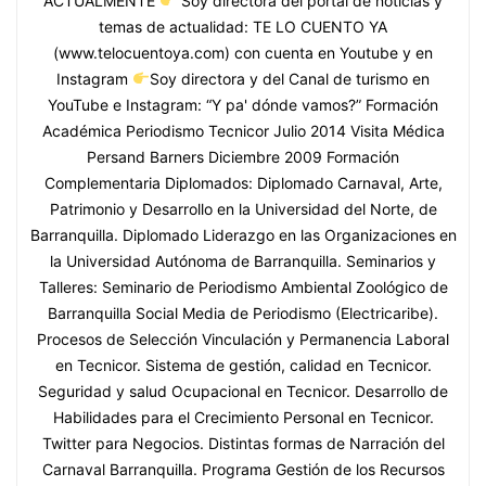
ACTUALMENTE
Soy directora del portal de noticias y
temas de actualidad: TE LO CUENTO YA
(www.telocuentoya.com) con cuenta en Youtube y en
Instagram
Soy directora y del Canal de turismo en
YouTube e Instagram: “Y pa' dónde vamos?” Formación
Académica Periodismo Tecnicor Julio 2014 Visita Médica
Persand Barners Diciembre 2009 Formación
Complementaria Diplomados: Diplomado Carnaval, Arte,
Patrimonio y Desarrollo en la Universidad del Norte, de
Barranquilla. Diplomado Liderazgo en las Organizaciones en
la Universidad Autónoma de Barranquilla. Seminarios y
Talleres: Seminario de Periodismo Ambiental Zoológico de
Barranquilla Social Media de Periodismo (Electricaribe).
Procesos de Selección Vinculación y Permanencia Laboral
en Tecnicor. Sistema de gestión, calidad en Tecnicor.
Seguridad y salud Ocupacional en Tecnicor. Desarrollo de
Habilidades para el Crecimiento Personal en Tecnicor.
Twitter para Negocios. Distintas formas de Narración del
Carnaval Barranquilla. Programa Gestión de los Recursos