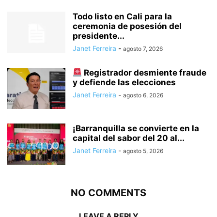
Todo listo en Cali para la
ceremonia de posesión del
presidente...
Janet Ferreira
-
agosto 7, 2026
Registrador desmiente fraude
y defiende las elecciones
Janet Ferreira
-
agosto 6, 2026
¡Barranquilla se convierte en la
capital del sabor del 20 al...
Janet Ferreira
-
agosto 5, 2026
NO COMMENTS
LEAVE A REPLY