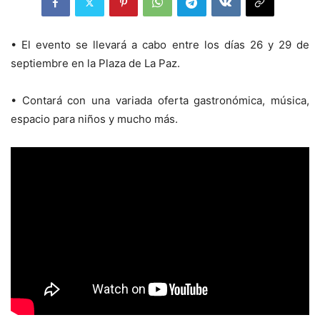
• El evento se llevará a cabo entre los días 26 y 29 de
septiembre en la Plaza de La Paz.
• Contará con una variada oferta gastronómica, música,
espacio para niños y mucho más.