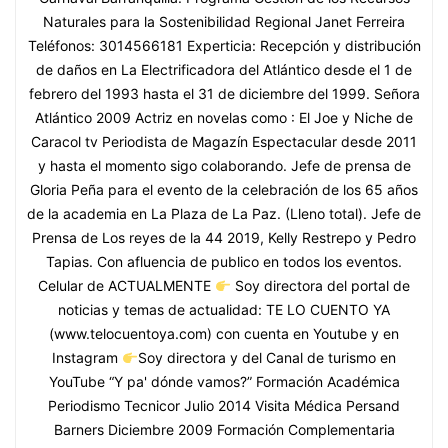
Naturales para la Sostenibilidad Regional Janet Ferreira
Teléfonos: 3014566181 Experticia: Recepción y distribución
de daños en La Electrificadora del Atlántico desde el 1 de
febrero del 1993 hasta el 31 de diciembre del 1999. Señora
Atlántico 2009 Actriz en novelas como : El Joe y Niche de
Caracol tv Periodista de Magazín Espectacular desde 2011
y hasta el momento sigo colaborando. Jefe de prensa de
Gloria Peña para el evento de la celebración de los 65 años
de la academia en La Plaza de La Paz. (Lleno total). Jefe de
Prensa de Los reyes de la 44 2019, Kelly Restrepo y Pedro
Tapias. Con afluencia de publico en todos los eventos.
Celular de ACTUALMENTE
Soy directora del portal de
noticias y temas de actualidad: TE LO CUENTO YA
(www.telocuentoya.com) con cuenta en Youtube y en
Instagram
Soy directora y del Canal de turismo en
YouTube “Y pa' dónde vamos?” Formación Académica
Periodismo Tecnicor Julio 2014 Visita Médica Persand
Barners Diciembre 2009 Formación Complementaria