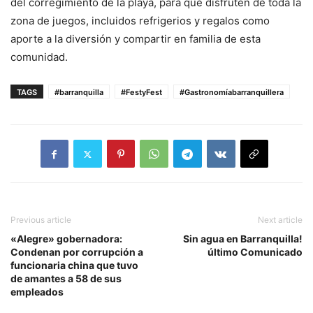
del corregimiento de la playa, para que disfruten de toda la
zona de juegos, incluidos refrigerios y regalos como
aporte a la diversión y compartir en familia de esta
comunidad.
TAGS
#barranquilla
#FestyFest
#Gastronomíabarranquillera
Previous article
Next article
«Alegre» gobernadora:
Sin agua en Barranquilla!
Condenan por corrupción a
último Comunicado
funcionaria china que tuvo
de amantes a 58 de sus
empleados