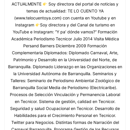
ACTUALMENTE
Soy directora del portal de noticias y
temas de actualidad: TE LO CUENTO YA
(www.telocuentoya.com) con cuenta en Youtube y en
Instagram
Soy directora y del Canal de turismo en
YouTube e Instagram: “Y pa' dónde vamos?” Formación
Académica Periodismo Tecnicor Julio 2014 Visita Médica
Persand Barners Diciembre 2009 Formación
Complementaria Diplomados: Diplomado Carnaval, Arte,
Patrimonio y Desarrollo en la Universidad del Norte, de
Barranquilla. Diplomado Liderazgo en las Organizaciones en
la Universidad Autónoma de Barranquilla. Seminarios y
Talleres: Seminario de Periodismo Ambiental Zoológico de
Barranquilla Social Media de Periodismo (Electricaribe).
Procesos de Selección Vinculación y Permanencia Laboral
en Tecnicor. Sistema de gestión, calidad en Tecnicor.
Seguridad y salud Ocupacional en Tecnicor. Desarrollo de
Habilidades para el Crecimiento Personal en Tecnicor.
Twitter para Negocios. Distintas formas de Narración del
Carnaval Barranquilla. Programa Gestión de los Recursos