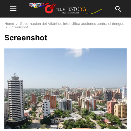
Home
Gobernación del Atlántico intensifica acciones contra el dengue
Screenshot
Screenshot