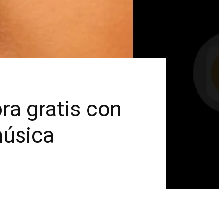
ra gratis con
música