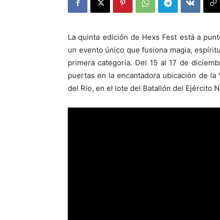
La quinta edición de Hexs Fest está a pun
un evento único que fusiona magia, espírit
primera categoría. Del 15 al 17 de diciembr
puertas en la encantadora ubicación de la 
del Río, en el lote del Batallón del Ejército 