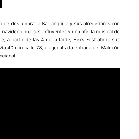
to de deslumbrar a Barranquilla y sus alrededores con
u navideño, marcas influyentes y una oferta musical de
e, a partir de las 4 de la tarde, Hexs Fest abrirá sus
Vía 40 con calle 78, diagonal a la entrada del Malecón
Nacional.