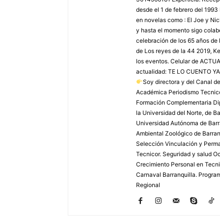
desde el 1 de febrero del 1993
en novelas como : El Joe y Ni
y hasta el momento sigo colabo
celebración de los 65 años de 
de Los reyes de la 44 2019, Ke
los eventos. Celular de AC
actualidad: TE LO CUENTO YA
Soy directora y del Canal 
Académica Periodismo Tecnico
Formación Complementaria Dip
la Universidad del Norte, de B
Universidad Autónoma de Barra
Ambiental Zoológico de Barranq
Selección Vinculación y Perma
Tecnicor. Seguridad y salud Oc
Crecimiento Personal en Tecnic
Carnaval Barranquilla. Program
Regional