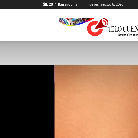
C
jueves, agosto 6, 2026
26
Barranquilla