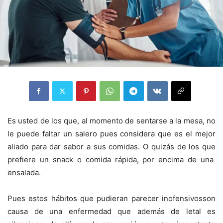
Es usted de los
que,
al momento de
sentarse a la mesa, no
le puede faltar un salero pues considera que es
el
mejor
aliado para dar sabor a sus comidas
.
O quizás de los que
prefiere
un
snack
o comida rápida
, por encima de
una
ensalada
.
Pues estos hábitos que pudieran parecer
inofensivos
son
causa
de una enfermedad que además de letal
es