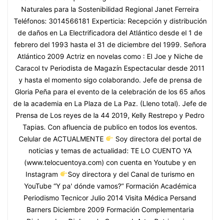
Naturales para la Sostenibilidad Regional Janet Ferreira
Teléfonos: 3014566181 Experticia: Recepción y distribución
de daños en La Electrificadora del Atlántico desde el 1 de
febrero del 1993 hasta el 31 de diciembre del 1999. Señora
Atlántico 2009 Actriz en novelas como : El Joe y Niche de
Caracol tv Periodista de Magazín Espectacular desde 2011
y hasta el momento sigo colaborando. Jefe de prensa de
Gloria Peña para el evento de la celebración de los 65 años
de la academia en La Plaza de La Paz. (Lleno total). Jefe de
Prensa de Los reyes de la 44 2019, Kelly Restrepo y Pedro
Tapias. Con afluencia de publico en todos los eventos.
Celular de ACTUALMENTE
Soy directora del portal de
noticias y temas de actualidad: TE LO CUENTO YA
(www.telocuentoya.com) con cuenta en Youtube y en
Instagram
Soy directora y del Canal de turismo en
YouTube “Y pa' dónde vamos?” Formación Académica
Periodismo Tecnicor Julio 2014 Visita Médica Persand
Barners Diciembre 2009 Formación Complementaria