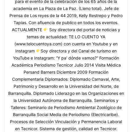
para el evento de la celebración de los 65 años de la
academia en La Plaza de La Paz. (Lleno total). Jefe de
Prensa de Los reyes de la 44 2019, Kelly Restrepo y Pedro
Tapias. Con afluencia de publico en todos los eventos.
ACTUALMENTE
Soy directora del portal de noticias y
temas de actualidad: TE LO CUENTO YA
(www.telocuentoya.com) con cuenta en Youtube y en
Instagram
Soy directora y del Canal de turismo en
YouTube e Instagram: “Y pa' dónde vamos?” Formación
Académica Periodismo Tecnicor Julio 2014 Visita Médica
Persand Barners Diciembre 2009 Formación
Complementaria Diplomados: Diplomado Carnaval, Arte,
Patrimonio y Desarrollo en la Universidad del Norte, de
Barranquilla. Diplomado Liderazgo en las Organizaciones en
la Universidad Autónoma de Barranquilla. Seminarios y
Talleres: Seminario de Periodismo Ambiental Zoológico de
Barranquilla Social Media de Periodismo (Electricaribe).
Procesos de Selección Vinculación y Permanencia Laboral
en Tecnicor. Sistema de gestión, calidad en Tecnicor.