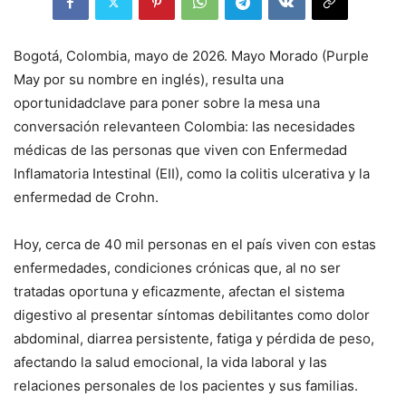
Bogotá, Colombia, mayo de 2026.
Mayo Morado (
Purple
May
por su nombre en inglés),
resulta
una
oportunidad
clave
para poner sobre la mesa una
conversación
relevante
en Colombia: las necesidades
médicas
de las personas que viven con Enfermedad
Inflamatoria Intestinal (EII), como la colitis
ulcerativa
y la
enfermedad de Crohn.
Hoy, cerca de 40 mil personas en el país viven con estas
enfermedades
, condiciones crónicas que, al no ser
tratadas oportuna y eficazmente, afectan el sistema
digestivo
al presentar
síntomas debilitantes como dolor
abdominal, diarrea persistente, fatiga y pérdida de peso
,
afectando
la
salud emocional, la vida laboral y las
relaciones personales de los pacientes y sus familias.