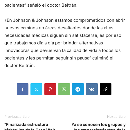
pacientes”
señaló el doctor Beltrán.
«En Johnson & Johnson estamos comprometidos con abrir
nuevos caminos en áreas desafiantes donde las altas
necesidades médicas siguen sin satisfacerse, es por eso
que
trabajamos día a día por brindar alternativas
innovadoras que devuelvan la calidad de vida a todos los
pacientes y les permitan seguir sin pausa
” culminó el
doctor Beltrán.
Previous article
Next article
“Finalizada estructura
Ya se conocen los grupos y
hidráulica de la Gran Vía”:
los emparejamientos de la