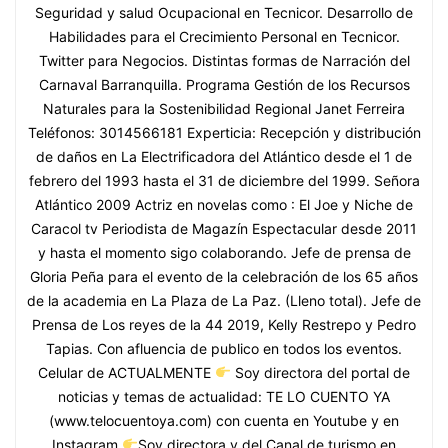
Seguridad y salud Ocupacional en Tecnicor. Desarrollo de
Habilidades para el Crecimiento Personal en Tecnicor.
Twitter para Negocios. Distintas formas de Narración del
Carnaval Barranquilla. Programa Gestión de los Recursos
Naturales para la Sostenibilidad Regional Janet Ferreira
Teléfonos: 3014566181 Experticia: Recepción y distribución
de daños en La Electrificadora del Atlántico desde el 1 de
febrero del 1993 hasta el 31 de diciembre del 1999. Señora
Atlántico 2009 Actriz en novelas como : El Joe y Niche de
Caracol tv Periodista de Magazín Espectacular desde 2011
y hasta el momento sigo colaborando. Jefe de prensa de
Gloria Peña para el evento de la celebración de los 65 años
de la academia en La Plaza de La Paz. (Lleno total). Jefe de
Prensa de Los reyes de la 44 2019, Kelly Restrepo y Pedro
Tapias. Con afluencia de publico en todos los eventos.
Celular de ACTUALMENTE
Soy directora del portal de
noticias y temas de actualidad: TE LO CUENTO YA
(www.telocuentoya.com) con cuenta en Youtube y en
Instagram
Soy directora y del Canal de turismo en