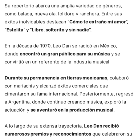
Su repertorio abarca una amplia variedad de géneros,
como balada, nueva ola, folklore y ranchera.
Entre sus
éxitos inolvidables destacan
“Cómo te extraño mi amor”,
“Estelita” y “Libre, solterito y sin nadie”.
En la década de 1970, Leo Dan se radicó en México,
donde
encontró un gran público para su música
y se
convirtió en un referente de la industria musical.
Durante su permanencia en tierras mexicanas
, colaboró
con mariachis y alcanzó éxitos comerciales que
cimentaron su fama internacional. Posteriormente, regresó
a Argentina, donde continuó creando música, exploró la
actuación y
se aventuró en la producción musical.
A lo largo de su extensa trayectoria,
Leo Dan recibió
numerosos premios
y reconocimientos
que celebraron su