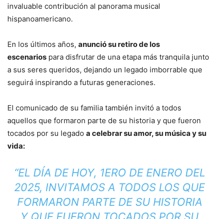
invaluable contribución al panorama musical
hispanoamericano.
En los últimos años,
anunció su retiro de los
escenarios
para disfrutar de una etapa más tranquila junto
a sus seres queridos, dejando un legado imborrable que
seguirá inspirando a futuras generaciones.
El comunicado de su familia también invitó a todos
aquellos que formaron parte de su historia y que fueron
tocados por su legado
a celebrar su amor, su música y su
vida:
“EL DÍA DE HOY, 1ERO DE ENERO DEL
2025, INVITAMOS A TODOS LOS QUE
FORMARON PARTE DE SU HISTORIA
Y QUE FUERON TOCADOS POR SU