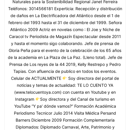
Naturales para la Sostenibilidad Regional Janet Ferreira
Teléfonos: 3014566181 Experticia: Recepción y distribución
de daños en La Electrificadora del Atlántico desde el 1 de
febrero del 1993 hasta el 31 de diciembre del 1999. Señora
Atlántico 2009 Actriz en novelas como : El Joe y Niche de
Caracol tv Periodista de Magazín Espectacular desde 2011
y hasta el momento sigo colaborando. Jefe de prensa de
Gloria Peña para el evento de la celebración de los 65 años
de la academia en La Plaza de La Paz. (Lleno total). Jefe de
Prensa de Los reyes de la 44 2019, Kelly Restrepo y Pedro
Tapias. Con afluencia de publico en todos los eventos.
Celular de ACTUALMENTE
Soy directora del portal de
noticias y temas de actualidad: TE LO CUENTO YA
(www.telocuentoya.com) con cuenta en Youtube y en
Instagram
Soy directora y del Canal de turismo en
YouTube “Y pa' dónde vamos?” Formación Académica
Periodismo Tecnicor Julio 2014 Visita Médica Persand
Barners Diciembre 2009 Formación Complementaria
Diplomados: Diplomado Carnaval, Arte, Patrimonio y