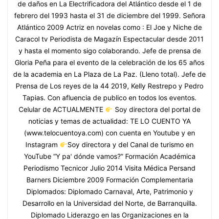
de daños en La Electrificadora del Atlántico desde el 1 de
febrero del 1993 hasta el 31 de diciembre del 1999. Señora
Atlántico 2009 Actriz en novelas como : El Joe y Niche de
Caracol tv Periodista de Magazín Espectacular desde 2011
y hasta el momento sigo colaborando. Jefe de prensa de
Gloria Peña para el evento de la celebración de los 65 años
de la academia en La Plaza de La Paz. (Lleno total). Jefe de
Prensa de Los reyes de la 44 2019, Kelly Restrepo y Pedro
Tapias. Con afluencia de publico en todos los eventos.
Celular de ACTUALMENTE
Soy directora del portal de
noticias y temas de actualidad: TE LO CUENTO YA
(www.telocuentoya.com) con cuenta en Youtube y en
Instagram
Soy directora y del Canal de turismo en
YouTube “Y pa' dónde vamos?” Formación Académica
Periodismo Tecnicor Julio 2014 Visita Médica Persand
Barners Diciembre 2009 Formación Complementaria
Diplomados: Diplomado Carnaval, Arte, Patrimonio y
Desarrollo en la Universidad del Norte, de Barranquilla.
Diplomado Liderazgo en las Organizaciones en la