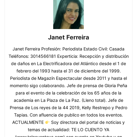
Janet Ferreira
Janet Ferreira Profesión: Periodista Estado Civil: Casada
Teléfonos: 3014566181 Experticia: Recepción y distribución
de daños en La Electrificadora del Atlántico desde el 1 de
febrero del 1993 hasta el 31 de diciembre del 1999.
Periodista de Magazín Espectacular desde 2011 y hasta el
momento sigo colaborando. Jefe de prensa de Gloria Peña
para el evento de la celebración de los 65 años de la
academia en La Plaza de La Paz. (Lleno total). Jefe de
Prensa de Los reyes de la 44 2019, Kelly Restrepo y Pedro
Tapias. Con afluencia de publico en todos los eventos.
ACTUALMENTE
Soy directora del portal de noticias y
temas de actualidad: TE LO CUENTO YA
(www.telocuentoya.com) con cuenta en Youtube y en