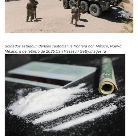
Soldados estadounidenses custodian la frontera con México, Nuevo
México, 8 de febrero de 2025.
Can Hasasu
/ Gettyimages.ru