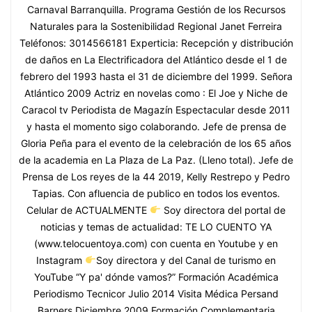
Carnaval Barranquilla. Programa Gestión de los Recursos
Naturales para la Sostenibilidad Regional Janet Ferreira
Teléfonos: 3014566181 Experticia: Recepción y distribución
de daños en La Electrificadora del Atlántico desde el 1 de
febrero del 1993 hasta el 31 de diciembre del 1999. Señora
Atlántico 2009 Actriz en novelas como : El Joe y Niche de
Caracol tv Periodista de Magazín Espectacular desde 2011
y hasta el momento sigo colaborando. Jefe de prensa de
Gloria Peña para el evento de la celebración de los 65 años
de la academia en La Plaza de La Paz. (Lleno total). Jefe de
Prensa de Los reyes de la 44 2019, Kelly Restrepo y Pedro
Tapias. Con afluencia de publico en todos los eventos.
Celular de ACTUALMENTE
Soy directora del portal de
noticias y temas de actualidad: TE LO CUENTO YA
(www.telocuentoya.com) con cuenta en Youtube y en
Instagram
Soy directora y del Canal de turismo en
YouTube “Y pa' dónde vamos?” Formación Académica
Periodismo Tecnicor Julio 2014 Visita Médica Persand
Barners Diciembre 2009 Formación Complementaria