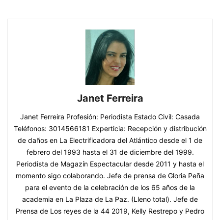
Janet Ferreira
Janet Ferreira Profesión: Periodista Estado Civil: Casada
Teléfonos: 3014566181 Experticia: Recepción y distribución
de daños en La Electrificadora del Atlántico desde el 1 de
febrero del 1993 hasta el 31 de diciembre del 1999.
Periodista de Magazín Espectacular desde 2011 y hasta el
momento sigo colaborando. Jefe de prensa de Gloria Peña
para el evento de la celebración de los 65 años de la
academia en La Plaza de La Paz. (Lleno total). Jefe de
Prensa de Los reyes de la 44 2019, Kelly Restrepo y Pedro