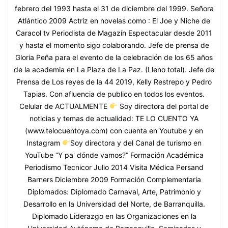
febrero del 1993 hasta el 31 de diciembre del 1999. Señora
Atlántico 2009 Actriz en novelas como : El Joe y Niche de
Caracol tv Periodista de Magazín Espectacular desde 2011
y hasta el momento sigo colaborando. Jefe de prensa de
Gloria Peña para el evento de la celebración de los 65 años
de la academia en La Plaza de La Paz. (Lleno total). Jefe de
Prensa de Los reyes de la 44 2019, Kelly Restrepo y Pedro
Tapias. Con afluencia de publico en todos los eventos.
Celular de ACTUALMENTE
Soy directora del portal de
noticias y temas de actualidad: TE LO CUENTO YA
(www.telocuentoya.com) con cuenta en Youtube y en
Instagram
Soy directora y del Canal de turismo en
YouTube “Y pa' dónde vamos?” Formación Académica
Periodismo Tecnicor Julio 2014 Visita Médica Persand
Barners Diciembre 2009 Formación Complementaria
Diplomados: Diplomado Carnaval, Arte, Patrimonio y
Desarrollo en la Universidad del Norte, de Barranquilla.
Diplomado Liderazgo en las Organizaciones en la