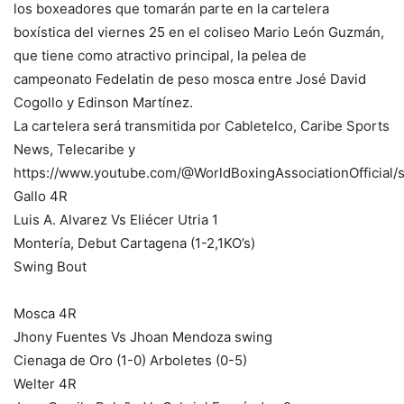
los boxeadores que tomarán parte en la cartelera
boxística del viernes 25 en el coliseo Mario León Guzmán,
que tiene como atractivo principal, la pelea de
campeonato Fedelatin de peso mosca entre José David
Cogollo y Edinson Martínez.
La cartelera será transmitida por Cabletelco, Caribe Sports
News, Telecaribe y
https://www.youtube.com/@WorldBoxingAssociationOfficial/
Gallo 4R
Luis A. Alvarez Vs Eliécer Utria 1
Montería, Debut Cartagena (1-2,1KO’s)
Swing Bout
Mosca 4R
Jhony Fuentes Vs Jhoan Mendoza swing
Cienaga de Oro (1-0) Arboletes (0-5)
Welter 4R