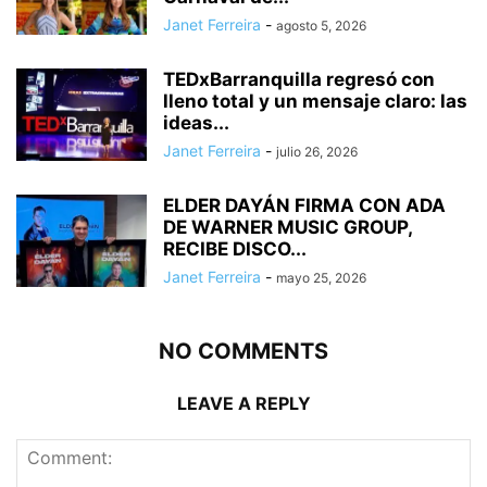
Janet Ferreira
-
agosto 5, 2026
TEDxBarranquilla regresó con
lleno total y un mensaje claro: las
ideas...
Janet Ferreira
-
julio 26, 2026
ELDER DAYÁN FIRMA CON ADA
DE WARNER MUSIC GROUP,
RECIBE DISCO...
Janet Ferreira
-
mayo 25, 2026
NO COMMENTS
LEAVE A REPLY