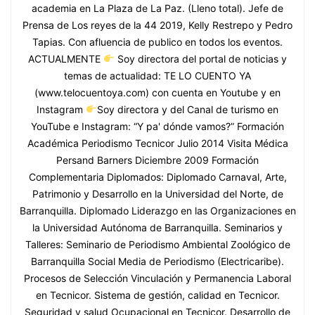
academia en La Plaza de La Paz. (Lleno total). Jefe de
Prensa de Los reyes de la 44 2019, Kelly Restrepo y Pedro
Tapias. Con afluencia de publico en todos los eventos.
ACTUALMENTE
Soy directora del portal de noticias y
temas de actualidad: TE LO CUENTO YA
(www.telocuentoya.com) con cuenta en Youtube y en
Instagram
Soy directora y del Canal de turismo en
YouTube e Instagram: “Y pa' dónde vamos?” Formación
Académica Periodismo Tecnicor Julio 2014 Visita Médica
Persand Barners Diciembre 2009 Formación
Complementaria Diplomados: Diplomado Carnaval, Arte,
Patrimonio y Desarrollo en la Universidad del Norte, de
Barranquilla. Diplomado Liderazgo en las Organizaciones en
la Universidad Autónoma de Barranquilla. Seminarios y
Talleres: Seminario de Periodismo Ambiental Zoológico de
Barranquilla Social Media de Periodismo (Electricaribe).
Procesos de Selección Vinculación y Permanencia Laboral
en Tecnicor. Sistema de gestión, calidad en Tecnicor.
Seguridad y salud Ocupacional en Tecnicor. Desarrollo de