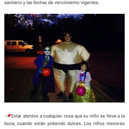
sanitario y las fechas de vencimiento vigentes.
-
Estar atentos a cualquier cosa que su niño se lleve a la
boca, cuando están pidiendo dulces. Los niños menores