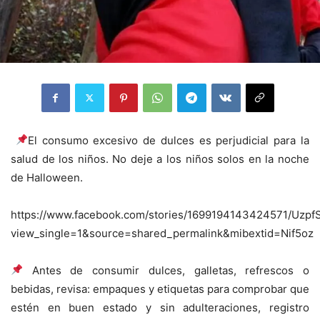
El consumo excesivo de dulces es perjudicial para la
salud de los niños. No deje a los niños solos en la noche
de Halloween.
https://www.facebook.com/stories/1699194143424571/
view_single=1&source=shared_permalink&mibextid=Nif5oz
Antes de consumir dulces, galletas, refrescos o
bebidas, revisa: empaques y etiquetas para comprobar que
estén en buen estado y sin adulteraciones, registro