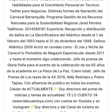
Habilidades para el Crecimiento Personal en Tecnicor.
Twitter para Negocios. Distintas formas de Narración del
Carnaval Barranquilla. Programa Gestión de los Recursos
Naturales para la Sostenibilidad Regional Janet Ferreira
Teléfonos: 3014566181 Experticia: Recepción y distribución
de daños en La Electrificadora del Atlántico desde el 1 de
febrero del 1993 hasta el 31 de diciembre del 1999. Señora
Atlántico 2009 Actriz en novelas como : El Joe y Niche de
Caracol tv Periodista de Magazín Espectacular desde 2011
y hasta el momento sigo colaborando. Jefe de prensa de
Gloria Peña para el evento de la celebración de los 65 años
de la academia en La Plaza de La Paz. (Lleno total). Jefe de
Prensa de Los reyes de la 44 2019, Kelly Restrepo y Pedro
Tapias. Con afluencia de publico en todos los eventos.
Celular de ACTUALMENTE
Soy directora del portal de
noticias y temas de actualidad: TE LO CUENTO YA
(www.telocuentoya.com) con cuenta en Youtube y en
Instagram
Soy directora y del Canal de turismo en