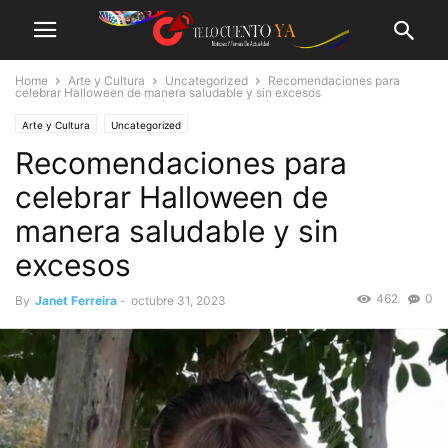
Home
Arte y Cultura
Uncategorized
Recomendaciones para
celebrar Halloween de manera saludable y sin excesos
Arte y Cultura
Uncategorized
Recomendaciones para
celebrar Halloween de
manera saludable y sin
excesos
462
0
By
Janet Ferreira
-
octubre 31, 2023