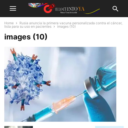
Home
Rusia anuncia la primera vacuna personalizada contra el cáncer,
lista para su uso en pacientes
images (10)
images (10)