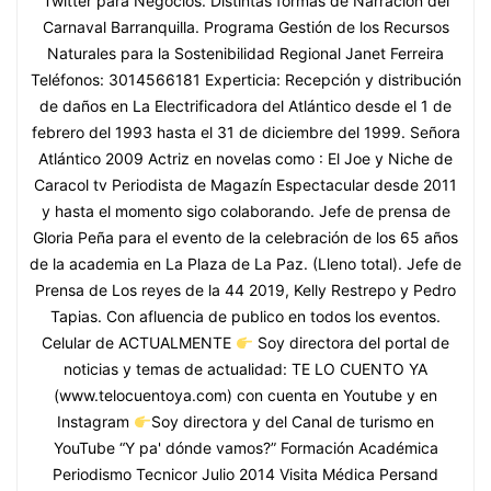
Twitter para Negocios. Distintas formas de Narración del
Carnaval Barranquilla. Programa Gestión de los Recursos
Naturales para la Sostenibilidad Regional Janet Ferreira
Teléfonos: 3014566181 Experticia: Recepción y distribución
de daños en La Electrificadora del Atlántico desde el 1 de
febrero del 1993 hasta el 31 de diciembre del 1999. Señora
Atlántico 2009 Actriz en novelas como : El Joe y Niche de
Caracol tv Periodista de Magazín Espectacular desde 2011
y hasta el momento sigo colaborando. Jefe de prensa de
Gloria Peña para el evento de la celebración de los 65 años
de la academia en La Plaza de La Paz. (Lleno total). Jefe de
Prensa de Los reyes de la 44 2019, Kelly Restrepo y Pedro
Tapias. Con afluencia de publico en todos los eventos.
Celular de ACTUALMENTE
Soy directora del portal de
noticias y temas de actualidad: TE LO CUENTO YA
(www.telocuentoya.com) con cuenta en Youtube y en
Instagram
Soy directora y del Canal de turismo en
YouTube “Y pa' dónde vamos?” Formación Académica
Periodismo Tecnicor Julio 2014 Visita Médica Persand