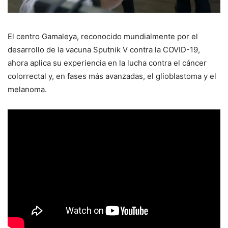
El centro Gamaleya, reconocido mundialmente por el
desarrollo de la vacuna Sputnik V contra la COVID-19,
ahora aplica su experiencia en la lucha contra el cáncer
colorrectal y, en fases más avanzadas, el glioblastoma y el
melanoma.