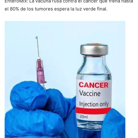
EnteroMix: La vacuna rusa contra el cáncer que frena hasta
el 80% de los tumores espera la luz verde final.