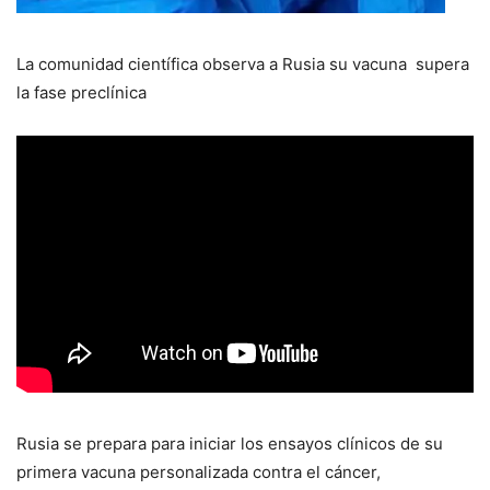
La comunidad científica observa a Rusia su vacuna supera
la fase preclínica
Rusia se prepara para iniciar los ensayos clínicos de su
primera vacuna personalizada contra el cáncer,